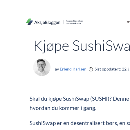
In
Kjøpe SushiSwap
av
Erlend Karlsen
Sist oppdatert:
22. 
Skal du kjøpe SushiSwap (SUSHI)? Denne 
hvordan du kommer i gang.
SushiSwap er en desentralisert børs, en s