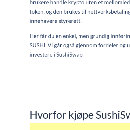
brukere handle krypto uten et mellomled
token, og den brukes til nettverksbetalin
innehavere styrerett.
Her får du en enkel, men grundig innføri
SUSHI. Vi går også gjennom fordeler og 
investere i SushiSwap.
Hvorfor kjøpe SushiS