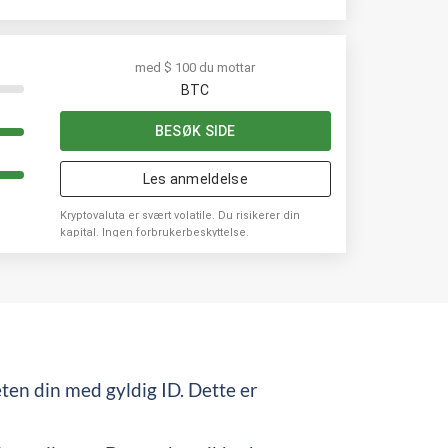
med $ 100 du mottar
BTC
BESØK SIDE
Les anmeldelse
Kryptovaluta er svært volatile. Du risikerer din
kapital. Ingen forbrukerbeskyttelse.
eten din med gyldig ID. Dette er