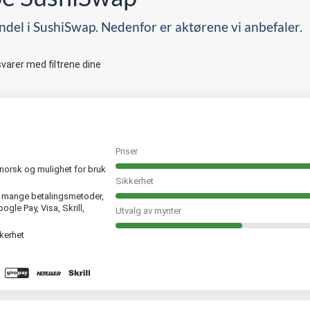
ndel i SushiSwap. Nedenfor er aktørene vi anbefaler.
arer med filtrene dine
Priser
norsk og mulighet for bruk
Sikkerhet
g mange betalingsmetoder,
gle Pay, Visa, Skrill,
Utvalg av mynter
kerhet