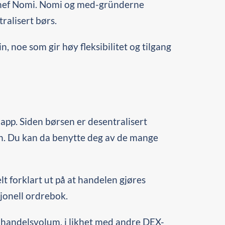
 Chef Nomi. Nomi og med-gründerne
ralisert børs.
 noe som gir høy fleksibilitet og tilgang
app. Siden børsen er desentralisert
oken. Du kan da benytte deg av de mange
 forklart ut på at handelen gjøres
sjonell ordrebok.
t handelsvolum, i likhet med andre DEX-