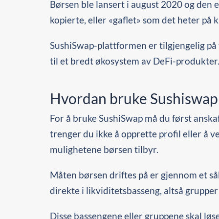
Børsen ble lansert i august 2020 og de
kopierte, eller «gaflet» som det heter på 
SushiSwap-plattformen er tilgjengelig på 
til et bredt økosystem av DeFi-produkter
Hvordan bruke Sushiswap 
For å bruke SushiSwap må du først anskaf
trenger du ikke å opprette profil eller å
mulighetene børsen tilbyr.
Måten børsen driftes på er gjennom et så
direkte i likviditetsbasseng, altså gruppe
Disse bassengene eller gruppene skal løs