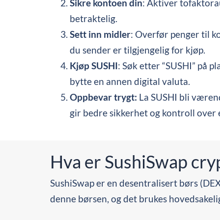
Sikre kontoen din
: Aktiver tofaktor
betraktelig.
Sett inn midler
: Overfør penger til 
du sender er tilgjengelig for kjøp.
Kjøp SUSHI
: Søk etter “SUSHI” på p
bytte en annen digital valuta.
Oppbevar trygt:
La SUSHI bli værend
gir bedre sikkerhet og kontroll over
Hva er SushiSwap cry
SushiSwap er en desentralisert børs (DE
denne børsen, og det brukes hovedsakelig