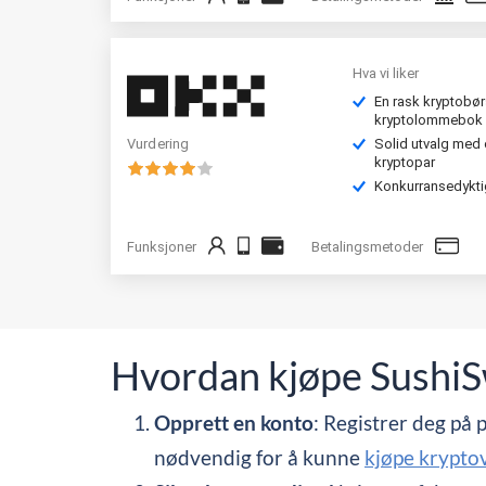
Hva vi liker
En rask kryptobø
kryptolommebok
Solid utvalg med 
Vurdering
kryptopar
Konkurransedykti
Funksjoner
Betalingsmetoder
Hvordan kjøpe SushiS
Opprett en konto
: Registrer deg på 
nødvendig for å kunne
kjøpe kryptov