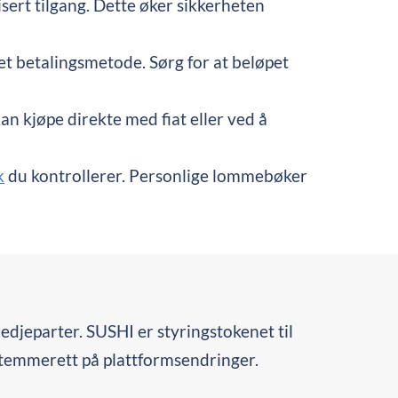
sert tilgang. Dette øker sikkerheten
et betalingsmetode. Sørg for at beløpet
an kjøpe direkte med fiat eller ved å
k
du kontrollerer. Personlige lommebøker
edjeparter. SUSHI er styringstokenet til
stemmerett på plattformsendringer.