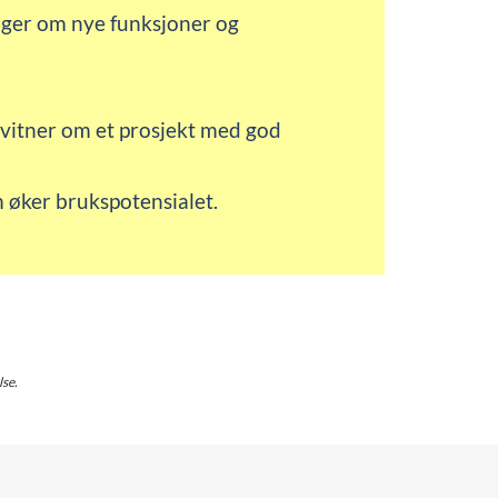
nger om nye funksjoner og
 vitner om et prosjekt med god
 øker brukspotensialet.
lse.