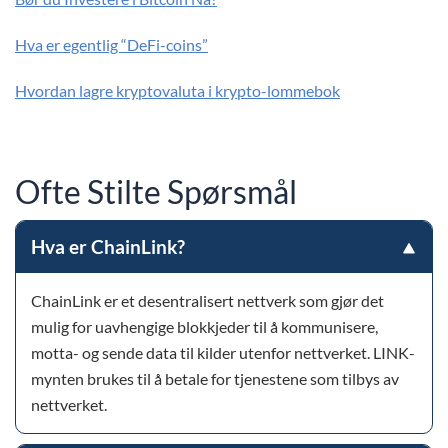
Hva er egentlig “DeFi-coins”
Hvordan lagre kryptovaluta i krypto-lommebok
Ofte Stilte Spørsmål
Hva er ChainLink?
ChainLink er et desentralisert nettverk som gjør det
mulig for uavhengige blokkjeder til å kommunisere,
motta- og sende data til kilder utenfor nettverket. LINK-
mynten brukes til å betale for tjenestene som tilbys av
nettverket.