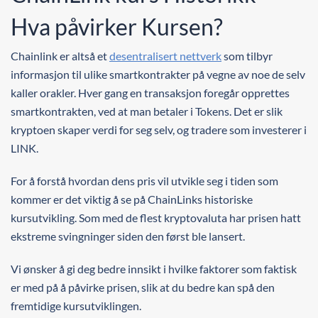
Hva påvirker Kursen?
Chainlink er altså et
desentralisert nettverk
som tilbyr
informasjon til ulike smartkontrakter på vegne av noe de selv
kaller orakler. Hver gang en transaksjon foregår opprettes
smartkontrakten, ved at man betaler i Tokens. Det er slik
kryptoen skaper verdi for seg selv, og tradere som investerer i
LINK.
For å forstå hvordan dens pris vil utvikle seg i tiden som
kommer er det viktig å se på ChainLinks historiske
kursutvikling. Som med de flest kryptovaluta har prisen hatt
ekstreme svingninger siden den først ble lansert.
Vi ønsker å gi deg bedre innsikt i hvilke faktorer som faktisk
er med på å påvirke prisen, slik at du bedre kan spå den
fremtidige kursutviklingen.