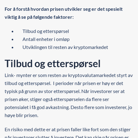
For å forstå hvordan prisen utvikler seg er det spesielt
viktig å se på følgende faktorer:
Tilbud og etterspørsel
Antall enheter i omløp
Utviklingen til resten av kryptomarkedet
Tilbud og etterspørsel
Link- mynter er som resten av kryptovalutamarkedet styrt av
tilbud og etterspørsel. I perioder når prisen er høy er det
typisk på grunn av stor etterspørsel. Når investorer ser at
prisen øker, stiger også etterspørselen da flere ser
potensialet i få god avkastning. Desto flere som investerer, jo
høye blir prisen.
En risiko med dette er at prisen faller like fort som den stiger
når investorer slutter å investere. Det kan skje når prisen er