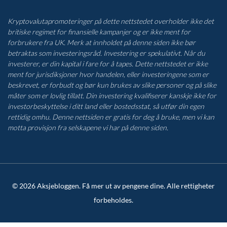
Kryptovalutapromoteringer på dette nettstedet overholder ikke det
britiske regimet for finansielle kampanjer og er ikke ment for
forbrukere fra UK. Merk at innholdet på denne siden ikke bør
betraktas som investeringsråd. Investering er spekulativt. Når du
investerer, er din kapital i fare for å tapes. Dette nettstedet er ikke
ment for jurisdiksjoner hvor handelen, eller investeringene som er
beskrevet, er forbudt og bør kun brukes av slike personer og på slike
måter som er lovlig tillatt. Din investering kvalifiserer kanskje ikke for
investorbeskyttelse i ditt land eller bostedsstat, så utfør din egen
rettidig omhu. Denne nettsiden er gratis for deg å bruke, men vi kan
motta provisjon fra selskapene vi har på denne siden.
© 2026 Aksjebloggen. Få mer ut av pengene dine. Alle rettigheter
forbeholdes.