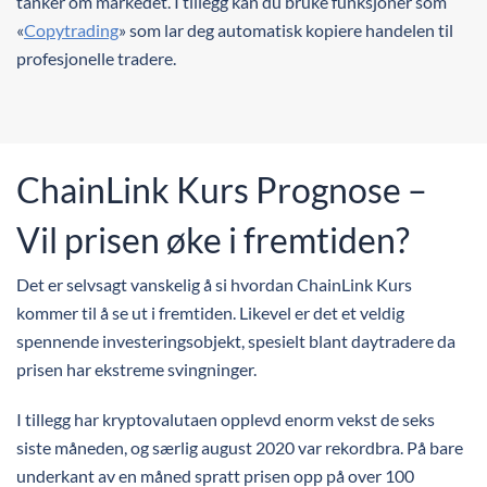
tanker om markedet. I tillegg kan du bruke funksjoner som
«
Copytrading
» som lar deg automatisk kopiere handelen til
profesjonelle tradere.
ChainLink Kurs Prognose –
Vil prisen øke i fremtiden?
Det er selvsagt vanskelig å si hvordan ChainLink Kurs
kommer til å se ut i fremtiden. Likevel er det et veldig
spennende investeringsobjekt, spesielt blant daytradere da
prisen har ekstreme svingninger.
I tillegg har kryptovalutaen opplevd enorm vekst de seks
siste måneden, og særlig august 2020 var rekordbra. På bare
underkant av en måned spratt prisen opp på over 100