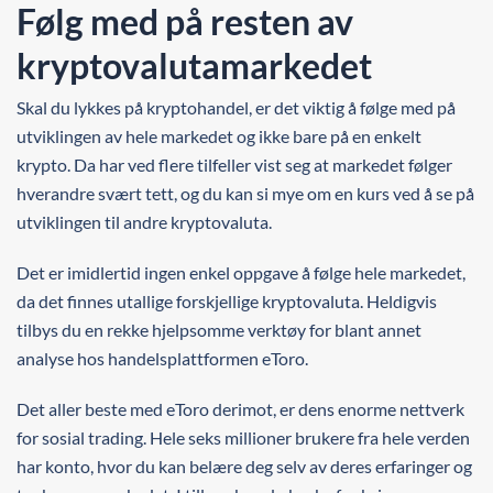
Følg med på resten av
kryptovalutamarkedet
Skal du lykkes på kryptohandel, er det viktig å følge med på
utviklingen av hele markedet og ikke bare på en enkelt
krypto. Da har ved flere tilfeller vist seg at markedet følger
hverandre svært tett, og du kan si mye om en kurs ved å se på
utviklingen til andre kryptovaluta.
Det er imidlertid ingen enkel oppgave å følge hele markedet,
da det finnes utallige forskjellige kryptovaluta. Heldigvis
tilbys du en rekke hjelpsomme verktøy for blant annet
analyse hos handelsplattformen eToro.
Det aller beste med eToro derimot, er dens enorme nettverk
for sosial trading. Hele seks millioner brukere fra hele verden
har konto, hvor du kan belære deg selv av deres erfaringer og