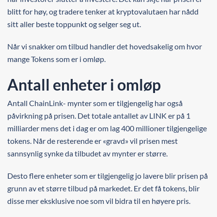
blitt for høy, og tradere tenker at kryptovalutaen har nådd
sitt aller beste toppunkt og selger seg ut.
Når vi snakker om tilbud handler det hovedsakelig om hvor
mange Tokens som er i omløp.
Antall enheter i omløp
Antall ChainLink- mynter som er tilgjengelig har også
påvirkning på prisen. Det totale antallet av LINK er på 1
milliarder mens det i dag er om lag 400 millioner tilgjengelige
tokens. Når de resterende er «gravd» vil prisen mest
sannsynlig synke da tilbudet av mynter er større.
Desto flere enheter som er tilgjengelig jo lavere blir prisen på
grunn av et større tilbud på markedet. Er det få tokens, blir
disse mer eksklusive noe som vil bidra til en høyere pris.