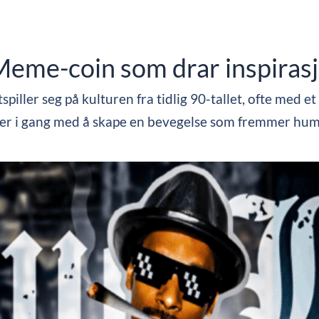
eme-coin som drar inspirasjo
piller seg på kulturen fra tidlig 90-tallet, ofte med e
 er i gang med å skape en bevegelse som fremmer humo