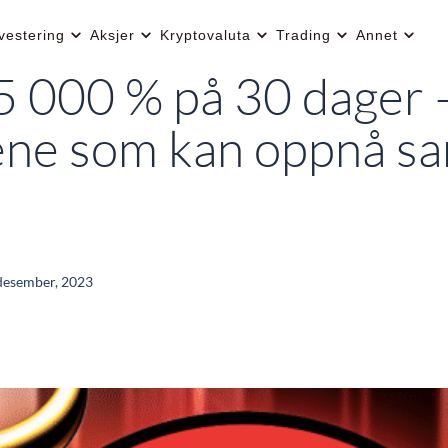
vestering
Aksjer
Kryptovaluta
Trading
Annet
000 % på 30 dager – 
ne som kan oppnå s
desember, 2023