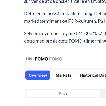
skriver de at de ønsker å være en krypt
Dette er en nokså unik tilnærming. Det 
markedssentiment og FOR-kulturen. På l
Selv om myntene steg med 45 000 % på 30 
dette med prosjektets FOMO-tilnærming