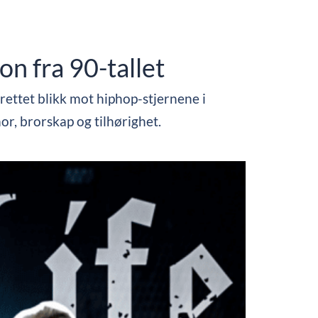
n fra 90-tallet
t rettet blikk mot hiphop-stjernene i
r, brorskap og tilhørighet.