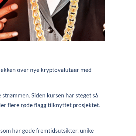
rekken over nye kryptovalutaer med
ge strømmen. Siden kursen har steget så
der flere røde flagg tilknyttet prosjektet.
om har gode fremtidsutsikter, unike