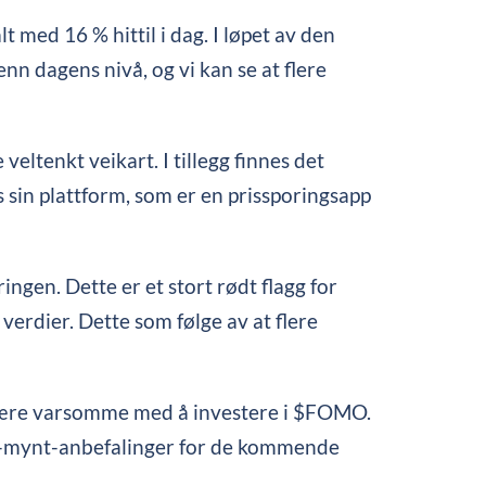
med 16 % hittil i dag. I løpet av den
nn dagens nivå, og vi kan se at flere
eltenkt veikart. I tillegg finnes det
 sin plattform, som er en prissporingsapp
ngen. Dette er et stort rødt flagg for
erdier. Dette som følge av at flere
 være varsomme med å investere i $FOMO.
me-mynt-anbefalinger for de kommende