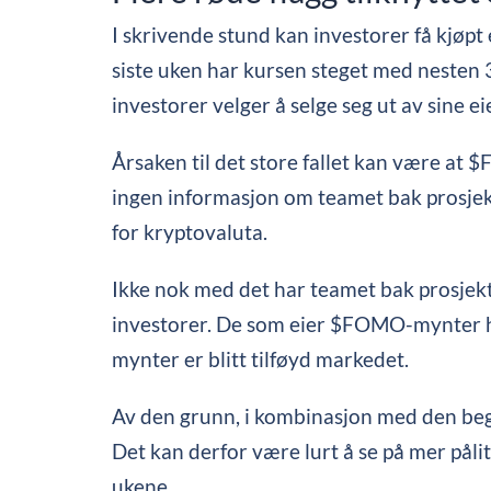
I skrivende stund kan investorer få kjøpt
siste uken har kursen steget med nesten 3
investorer velger å selge seg ut av sine e
Årsaken til det store fallet kan være at $
ingen informasjon om teamet bak prosjekt
for kryptovaluta.
Ikke nok med det har teamet bak prosjekte
investorer. De som eier $FOMO-mynter har
mynter er blitt tilføyd markedet.
Av den grunn, i kombinasjon med den be
Det kan derfor være lurt å se på mer på
ukene.