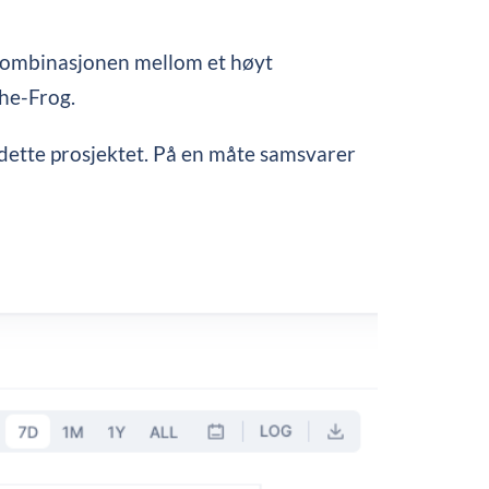
 kombinasjonen mellom et høyt
the-Frog.
dette prosjektet. På en måte samsvarer