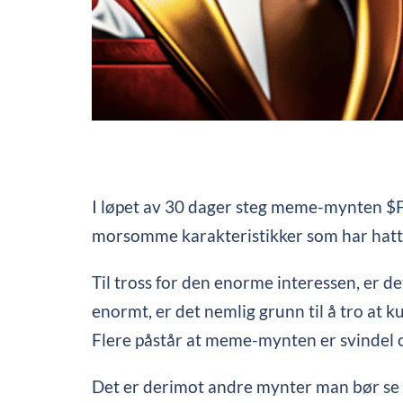
I løpet av 30 dager steg meme-mynten $
morsomme karakteristikker som har hatt 
Til tross for den enorme interessen, er d
enormt, er det nemlig grunn til å tro at kur
Flere påstår at meme-mynten er svindel og 
Det er derimot andre mynter man bør se