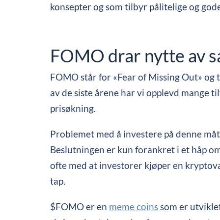
konsepter og som tilbyr pålitelige og god
FOMO drar nytte av 
FOMO står for «Fear of Missing Out» og til
av de siste årene har vi opplevd mange til
prisøkning.
Problemet med å investere på denne måten,
Beslutningen er kun forankret i et håp om
ofte med at investorer kjøper en kryptoval
tap.
$FOMO er en
meme coins
som er utviklet