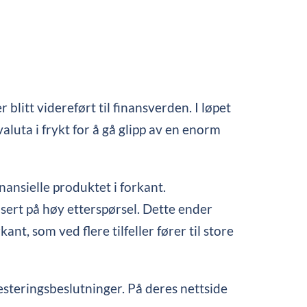
blitt videreført til finansverden. I løpet
aluta i frykt for å gå glipp av en enorm
ansielle produktet i forkant.
asert på høy etterspørsel. Dette ender
nt, som ved flere tilfeller fører til store
vesteringsbeslutninger. På deres nettside