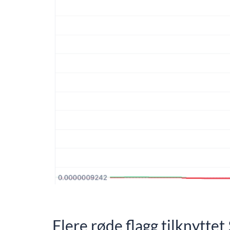
Flere røde flagg tilknytt