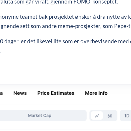
ovaluta som går viralt, gjennom FOMO-konseptet.
anonyme teamet bak prosjektet ønsker å dra nytte av
ignende sett som andre meme-prosjekter, som Pepe-
dager, er det likevel lite som er overbevisende med 
.