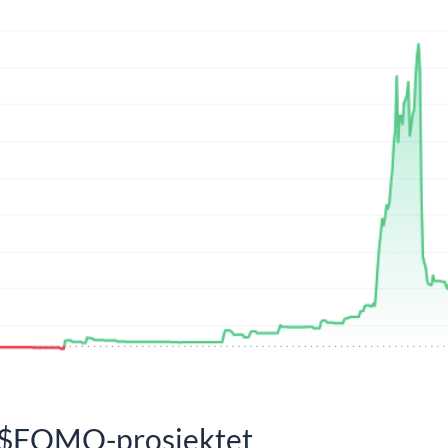
et $FOMO-prosjektet