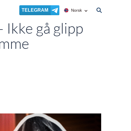
TELEGRAM
Norsk
Ikke gå glipp
amme