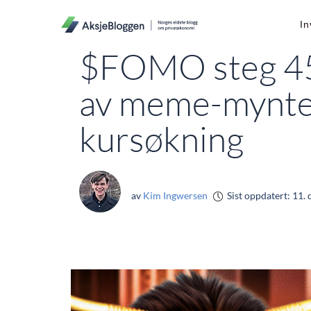
In
$FOMO steg 45 
av meme-mynte
kursøkning
av
Kim Ingwersen
Sist oppdatert:
11. 