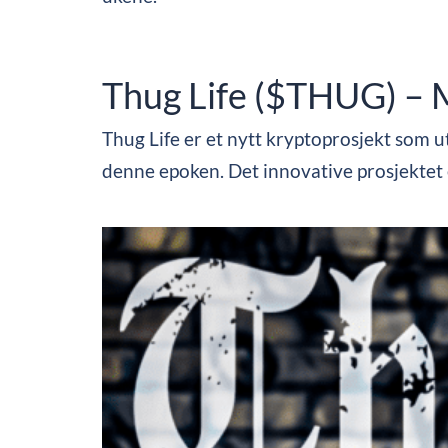
Thug Life ($THUG) – M
Thug Life er et nytt kryptoprosjekt som uts
denne epoken. Det innovative prosjektet