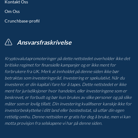
Kontakt Oss
Om Oss
Crunchbase-profil
Ansvarsfraskrivelse
Kryptovalutapromoteringer på dette nettstedet overholder ikke det
britiske regimet for finansielle kampanjer og er ikke ment for
forbrukere fra UK. Merk at innholdet på denne siden ikke bør
betraktas som investeringsråd. Investering er spekulativt. Når du
investerer, er din kapital i fare for å tapes. Dette nettstedet er ikke
ment for jurisdiksjoner hvor handelen, eller investeringene som er
beskrevet, er forbudt og bør kun brukes av slike personer og på slike
måter som er lovlig tillatt. Din investering kvalifiserer kanskje ikke for
investorbeskyttelse i ditt land eller bostedsstat, så utfør din egen
rettidig omhu. Denne nettsiden er gratis for deg å bruke, men vi kan
motta provisjon fra selskapene vi har på denne siden.