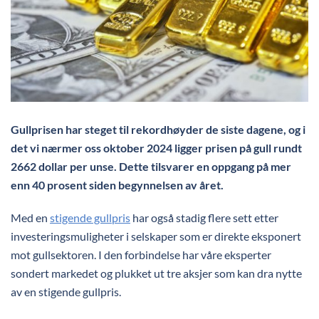
Gullprisen har steget til rekordhøyder de siste dagene, og i
det vi nærmer oss oktober 2024 ligger prisen på gull rundt
2662 dollar per unse. Dette tilsvarer en oppgang på mer
enn 40 prosent siden begynnelsen av året.
Med en
stigende gullpris
har også stadig flere sett etter
investeringsmuligheter i selskaper som er direkte eksponert
mot gullsektoren. I den forbindelse har våre eksperter
sondert markedet og plukket ut tre aksjer som kan dra nytte
av en stigende gullpris.