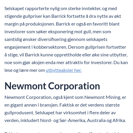
Selskapet rapporterte nylig om sterke inntekter, og med
stigende gullpriser kan Barrick fortsette å dra nytte av økt
margin på produksjonen. Barrick er også en favoritt blant
investorer som søker eksponering mot gull, men som
samtidig ønsker diversifisering gjennom selskapets
engasjement i kobbersektoren. Dersom gullprisen fortsetter
å stige, vil Barrick kunne opprettholde eller øke sine utbytter,
noe som gjør aksjen enda mer attraktiv for investorer. Du kan
lese og lære mer om
utbytteaksjer her.
Newmont Corporation
Newmont Corporation, også kjent som Newmont Mining, er
en gigant annen i bransjen. Faktisk er det verdens største
gullprodusent. Selskapet har virksomhet i flere deler av
verden, inkludert Nord- og Sør-Amerika, Australia og Afrika.