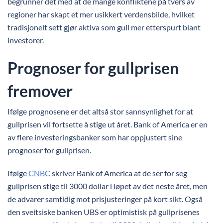
begrunner det med at de mange konfliktene på tvers av
regioner har skapt et mer usikkert verdensbilde, hvilket
tradisjonelt sett gjør aktiva som gull mer etterspurt blant
investorer.
Prognoser for gullprisen
fremover
Ifølge prognosene er det altså stor sannsynlighet for at
gullprisen vil fortsette å stige ut året. Bank of America er en
av flere investeringsbanker som har oppjustert sine
prognoser for gullprisen.
Ifølge
CNBC
skriver Bank of America at de ser for seg
gullprisen stige til 3000 dollar i løpet av det neste året, men
de advarer samtidig mot prisjusteringer på kort sikt. Også
den sveitsiske banken UBS er optimistisk på gullprisenes