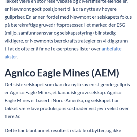
Takket være en stor reservebase og diversifiserte eiendeler,
er Newmont godt posisjonert til å dra nytte av høyere
gullpriser. En annen fordel med Newmont er selskapets fokus
på bærekraftige gruvedriftsprosesser. I et marked der ESG
(miljø, samfunnsansvar og selskapsstyring) blir stadig
viktigere, er Newmonts bærekraftstrategier en viktig grunn
til at de ofte er å finne i ekserptenes lister over
anbefalte
aksjer
.
Agnico Eagle Mines (AEM)
Det siste selskapet som kan dra nytte av en stigende gullpris
er Agnico Eagle Mines, et kanadisk gruveselskap. Agnico
Eagle Mines er basert i Nord-Amerika, og selskapet har
takket være lave produksjonskostnader vist jevn vekst over
flere år.
Dette har blant annet resultert i stabile utbytter, og ikke