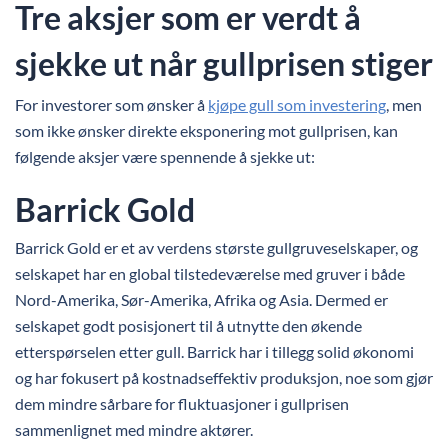
Tre aksjer som er verdt å
sjekke ut når gullprisen stiger
For investorer som ønsker å
kjøpe gull som investering
, men
som ikke ønsker direkte eksponering mot gullprisen, kan
følgende aksjer være spennende å sjekke ut:
Barrick Gold
Barrick Gold er et av verdens største gullgruveselskaper, og
selskapet har en global tilstedeværelse med gruver i både
Nord-Amerika, Sør-Amerika, Afrika og Asia. Dermed er
selskapet godt posisjonert til å utnytte den økende
etterspørselen etter gull. Barrick har i tillegg solid økonomi
og har fokusert på kostnadseffektiv produksjon, noe som gjør
dem mindre sårbare for fluktuasjoner i gullprisen
sammenlignet med mindre aktører.