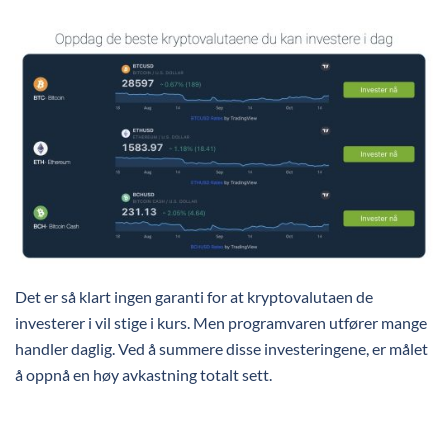
Det er så klart ingen garanti for at kryptovalutaen de
investerer i vil stige i kurs. Men programvaren utfører mange
handler daglig. Ved å summere disse investeringene, er målet
å oppnå en høy avkastning totalt sett.