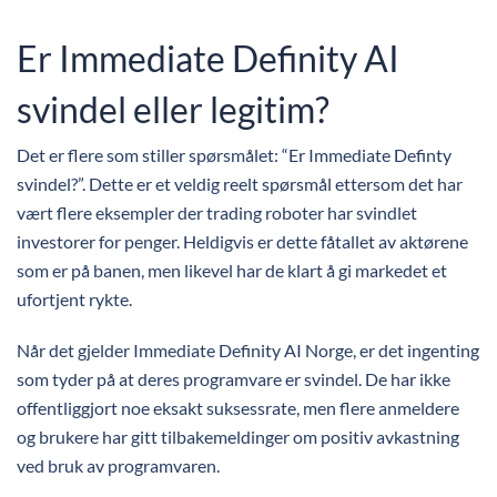
Er Immediate Definity AI
svindel eller legitim?
Det er flere som stiller spørsmålet: “Er Immediate Definty
svindel?”. Dette er et veldig reelt spørsmål ettersom det har
vært flere eksempler der trading roboter har svindlet
investorer for penger. Heldigvis er dette fåtallet av aktørene
som er på banen, men likevel har de klart å gi markedet et
ufortjent rykte.
Når det gjelder Immediate Definity AI Norge, er det ingenting
som tyder på at deres programvare er svindel. De har ikke
offentliggjort noe eksakt suksessrate, men flere anmeldere
og brukere har gitt tilbakemeldinger om positiv avkastning
ved bruk av programvaren.