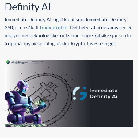
Definity AI
Immediate Definity AI, også kjent som Immediate Definity
360, er en såkalt
trading robot
. Det betyr at programvaren er
utstyrt med teknologiske funksjoner som skal øke sjansen for
å oppnå høy avkastning på sine krypto-investeringer.