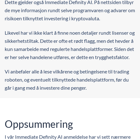
Dette gjelder også Immediate Definity AI. På nettsiden tilbyr
de mye informasjon rundt selve programvaren og advarer om
risikoen tilknyttet investering i kryptovaluta.
Likevel har vi ikke klart å finne noen detaljer rundt lisenser og
sikkerhetstiltak. Dette er ofte et rødt flagg, men det hevder å
kun samarbeide med regulerte handelsplattformer. Siden det
er her selve handelene utføres, er dette en trygghetsfaktor.
Vi anbefaler alle å lese vilkårene og betingelsene til trading
roboten, og eventuelt tilknyttede handelsplattform, før du
går i gang med å investere dine penger.
Oppsummering
I vår Immediate Definity AI anmeldelse har vi sett nærmere