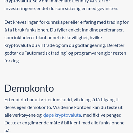
kryptovaluta. Selv om Immediate Definity AI står for
investeringene, er det du som sitter igjen med gevinsten.
Det kreves ingen forkunnskaper eller erfaring med trading for
å ta i bruk funksjonen. Du fyller enkelt inn dine preferanser,
som inkluderer blant annet risikovillighet, hvilke
kryptovaluta du vil trade og om du godtar gearing. Deretter
godtar du “automatisk trading” og programvaren gjør resten
for deg.
Demokonto
Etter at du har utført et innskudd, vil du også få tilgang til
deres egen demokonto. Via denne kontoen kan du teste ut
alle verktøyene og
kjøpe kryptovaluta
, med fiktive penger.
Dette er en glimrende måte å bli kjent med alle funksjonene
på.