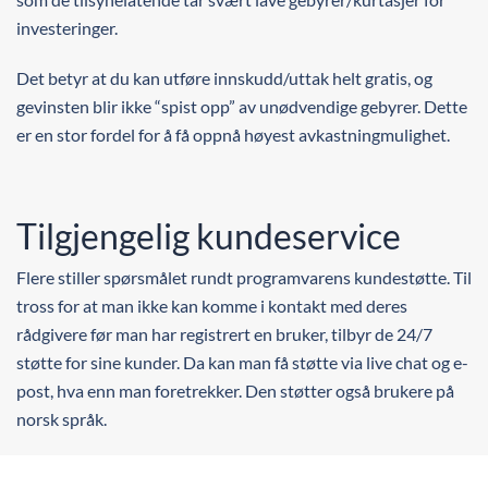
investeringer.
Det betyr at du kan utføre innskudd/uttak helt gratis, og
gevinsten blir ikke “spist opp” av unødvendige gebyrer. Dette
er en stor fordel for å få oppnå høyest avkastningmulighet.
Tilgjengelig kundeservice
Flere stiller spørsmålet rundt programvarens kundestøtte. Til
tross for at man ikke kan komme i kontakt med deres
rådgivere før man har registrert en bruker, tilbyr de 24/7
støtte for sine kunder. Da kan man få støtte via live chat og e-
post, hva enn man foretrekker. Den støtter også brukere på
norsk språk.