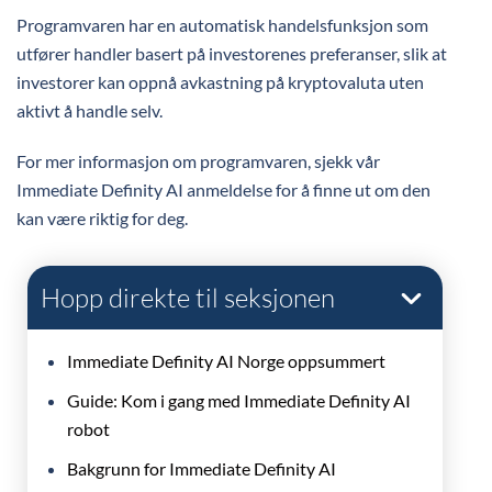
Programvaren har en automatisk handelsfunksjon som
utfører handler basert på investorenes preferanser, slik at
investorer kan oppnå avkastning på kryptovaluta uten
aktivt å handle selv.
For mer informasjon om programvaren, sjekk vår
Immediate Definity AI anmeldelse for å finne ut om den
kan være riktig for deg.
Hopp direkte til seksjonen
Immediate Definity AI Norge oppsummert
Guide: Kom i gang med Immediate Definity AI
robot
Bakgrunn for Immediate Definity AI