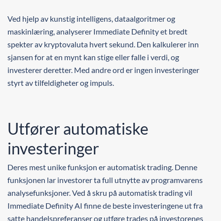
Ved hjelp av kunstig intelligens, dataalgoritmer og
maskinlæring, analyserer Immediate Definity et bredt
spekter av kryptovaluta hvert sekund. Den kalkulerer inn
sjansen for at en mynt kan stige eller falle i verdi, og
investerer deretter. Med andre ord er ingen investeringer
styrt av tilfeldigheter og impuls.
Utfører automatiske
investeringer
Deres mest unike funksjon er automatisk trading. Denne
funksjonen lar investorer ta full utnytte av programvarens
analysefunksjoner. Ved å skru på automatisk trading vil
Immediate Definity AI finne de beste investeringene ut fra
satte handelspreferanser og utføre trades på investorenes