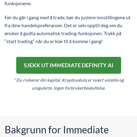
funksjonene.
Før du går i gang med å trade, bør du justere innstillingene ut
fra dine handelspreferanser. Det er selv opptil deg om du
ønsker å godta automatisk trading-funksjonen. Trykk på
“start trading” når du er klar til å komme i gang!
SJEKK UT IMMEDIATE DEFINITY AI
* Du risikerer din kapital. Kryptovaluta er svært volatile og
uregulerte. Ingen forbrukerbeskyttelse.
Bakgrunn for Immediate