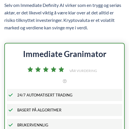
Selv om Immediate Definity AI virker som en trygg og seriøs
aktør, er det likevel viktig å være klar over at det alltid er
risiko tilknyttet investeringer. Kryptovaluta er et volatilt
marked og verdiene kan svinge mye i verdi.
Immediate
Granimator
VÅR VURDERING
24/7 AUTOMATISERT TRADING
BASERT PÅ ALGORITMER
BRUKERVENNLIG