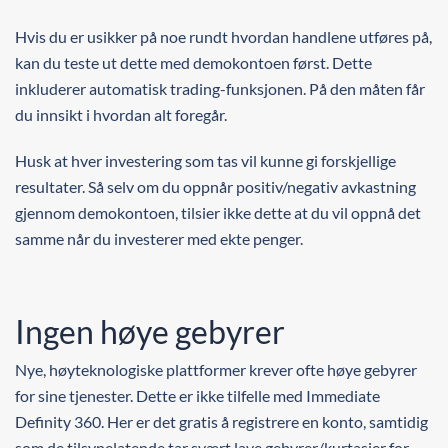
Hvis du er usikker på noe rundt hvordan handlene utføres på,
kan du teste ut dette med demokontoen først. Dette
inkluderer automatisk trading-funksjonen. På den måten får
du innsikt i hvordan alt foregår.
Husk at hver investering som tas vil kunne gi forskjellige
resultater. Så selv om du oppnår positiv/negativ avkastning
gjennom demokontoen, tilsier ikke dette at du vil oppnå det
samme når du investerer med ekte penger.
Ingen høye gebyrer
Nye, høyteknologiske plattformer krever ofte høye gebyrer
for sine tjenester. Dette er ikke tilfelle med Immediate
Definity 360. Her er det gratis å registrere en konto, samtidig
som de tilsynelatende tar svært lave gebyrer/kurtasjer for