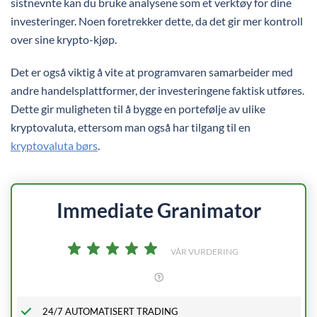
sistnevnte kan du bruke analysene som et verktøy for dine
investeringer. Noen foretrekker dette, da det gir mer kontroll
over sine krypto-kjøp.
Det er også viktig å vite at programvaren samarbeider med
andre handelsplattformer, der investeringene faktisk utføres.
Dette gir muligheten til å bygge en portefølje av ulike
kryptovaluta, ettersom man også har tilgang til en
kryptovaluta børs
.
Immediate
Granimator
VÅR VURDERING
24/7 AUTOMATISERT TRADING