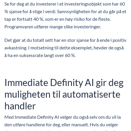
Se for deg at du investerer i et investeringsobjekt som har 60
% sjanse for å stige i verdi. Sannsynligheten for at du går på et
tap er fortsatt 40 %, som er en høy risiko for de fleste.
Programvaren utfører mange slike investeringer.
Det gjør at du totalt sett har en stor sjanse for å ende i positiv
avkastning. I motsetning til dette eksemplet, hevder de også
å ha en suksessrate langt over 60 %.
Immediate Definity AI gir deg
muligheten til automatiserte
handler
Med Immediate Definity AI velger du også selv om du vil la
den utføre handlene for deg, eller manuelt. Hvis du velger