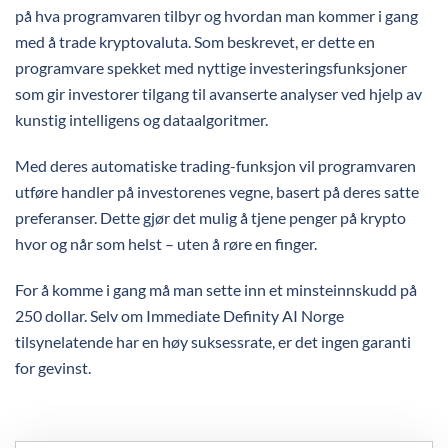
på hva programvaren tilbyr og hvordan man kommer i gang
med å trade kryptovaluta. Som beskrevet, er dette en
programvare spekket med nyttige investeringsfunksjoner
som gir investorer tilgang til avanserte analyser ved hjelp av
kunstig intelligens og dataalgoritmer.
Med deres automatiske trading-funksjon vil programvaren
utføre handler på investorenes vegne, basert på deres satte
preferanser. Dette gjør det mulig å tjene penger på krypto
hvor og når som helst – uten å røre en finger.
For å komme i gang må man sette inn et minsteinnskudd på
250 dollar. Selv om Immediate Definity AI Norge
tilsynelatende har en høy suksessrate, er det ingen garanti
for gevinst.