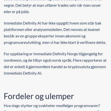
vegne. Det betyr at man utfører trades selv når man sover
eller er på jobb.
Immediate Definity AI har ikke oppgitt hvem som står bak
plattformen eller analysemodellen. Det nevnes at teamet
består av en gruppe eksperter innen økonomi og
programvareutvikling, men vi har ikke klart å verifisere dette.
For oppklaring er Immediate Definity Norge tilgjengelig for
nordmenn, og de tilbyr også norsk språk. Flere rapporterer at
det er enkelt å gjennomføre handel av kryptovaluta gjennom
Immediate Definity AI.
Fordeler og ulemper
Hva slags styrker og svakheter medfølger programvaren?