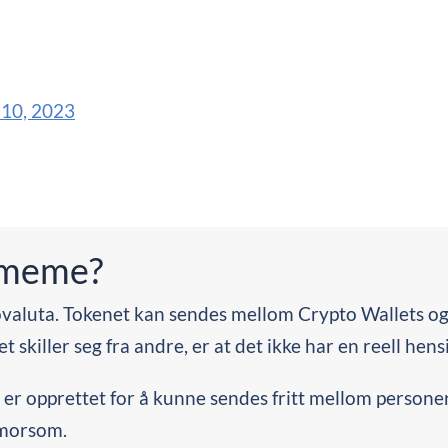
10, 2023
omeme?
aluta. Tokenet kan sendes mellom Crypto Wallets og 
 skiller seg fra andre, er at det ikke har en reell hens
m er opprettet for å kunne sendes fritt mellom person
 morsom.