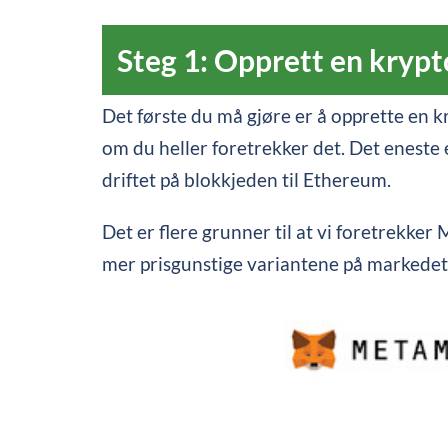
Steg 1: Opprett en kry
Det første du må gjøre er å opprette en
om du heller foretrekker det. Det enest
driftet på blokkjeden til Ethereum.
Det er flere grunner til at vi foretrekker
mer prisgunstige variantene på markedet