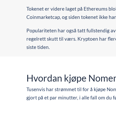
Tokenet er videre laget på Ethereums blok
Coinmarketcap, og siden tokenet ikke har 
Populariteten har også tatt fullstendig 
regelrett skutt til værs. Kryptoen har f
siste tiden.
Hvordan kjøpe Nomeme
Tusenvis har strømmet til for å kjøpe N
gjort på et par minutter, i alle fall om du