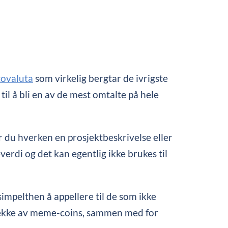
tovaluta
som virkelig bergtar de ivrigste
il å bli en av de mest omtalte på hele
 du hverken en prosjektbeskrivelse eller
rdi og det kan egentlig ikke brukes til
pelthen å appellere til de som ikke
 rekke av meme-coins, sammen med for