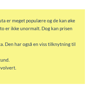
luta er meget populære og de kan øke
r to er ikke unormalt. Dog kan prisen
. Den har også en viss tilknytning til
stund.
involvert.