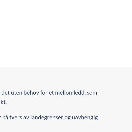
det uten behov for et mellomledd, som
ikt.
er på tvers av landegrenser og uavhengig