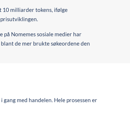
10 milliarder tokens, ifølge
 prisutviklingen.
ere på Nomemes sosiale medier har
rt blant de mer brukte søkeordene den
 i gang med handelen. Hele prosessen er