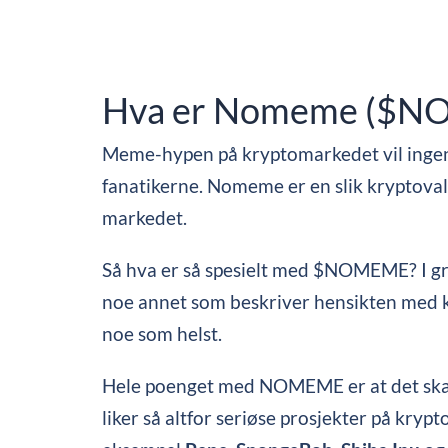
Hva er Nomeme ($N
Meme-hypen på kryptomarkedet vil ingen e
fanatikerne. Nomeme er en slik kryptovalu
markedet.
Så hva er så spesielt med $NOMEME? I gru
noe annet som beskriver hensikten med kr
noe som helst.
Hele poenget med NOMEME er at det skal 
liker så altfor seriøse prosjekter på k