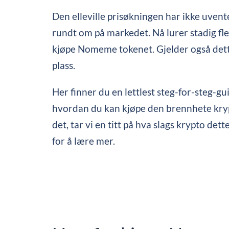
Den elleville prisøkningen har ikke uvent
rundt om på markedet. Nå lurer stadig fl
kjøpe Nomeme tokenet. Gjelder også dett
plass.
Her finner du en lettlest steg-for-steg-g
hvordan du kan kjøpe den brennhete kry
det, tar vi en titt på hva slags krypto dett
for å lære mer.