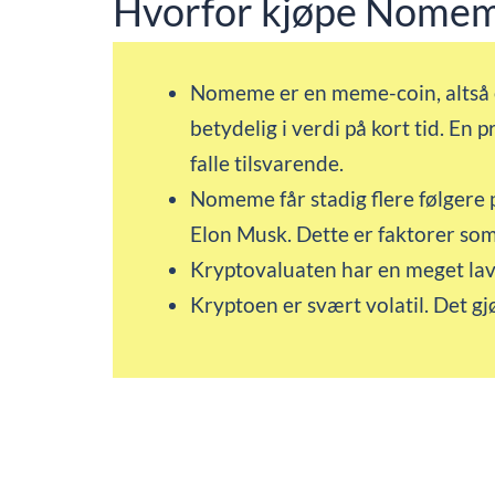
Hvorfor kjøpe Nome
Nomeme er en meme-coin, altså e
betydelig i verdi på kort tid. En 
falle tilsvarende.
Nomeme får stadig flere følgere p
Elon Musk. Dette er faktorer som
Kryptovaluaten har en meget lav 
Kryptoen er svært volatil. Det gjø