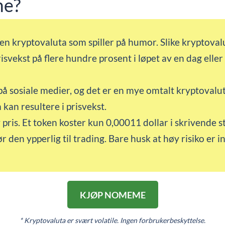
me?
n kryptovaluta som spiller på humor. Slike kryptova
prisvekst på flere hundre prosent i løpet av en dag elle
å sosiale medier, og det er en mye omtalt kryptovaluta
 kan resultere i prisvekst.
pris. Et token koster kun 0,00011 dollar i skrivende 
r den ypperlig til trading. Bare husk at høy risiko er 
KJØP NOMEME
* Kryptovaluta er svært volatile. Ingen forbrukerbeskyttelse.