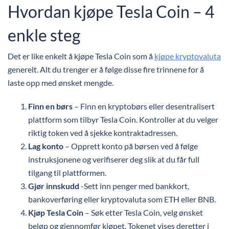
Hvordan kjøpe Tesla Coin – 4
enkle steg
Det er like enkelt å kjøpe Tesla Coin som å
kjøpe kryptovaluta
generelt. Alt du trenger er å følge disse fire trinnene for å
laste opp med ønsket mengde.
Finn en børs
– Finn en kryptobørs eller desentralisert
plattform som tilbyr Tesla Coin. Kontroller at du velger
riktig token ved å sjekke kontraktadressen.
Lag konto
– Opprett konto på børsen ved å følge
instruksjonene og verifiserer deg slik at du får full
tilgang til plattformen.
Gjør innskudd
-Sett inn penger med bankkort,
bankoverføring eller kryptovaluta som ETH eller BNB.
Kjøp Tesla Coin
– Søk etter Tesla Coin, velg ønsket
beløp og gjennomfør kjøpet. Tokenet vises deretter i