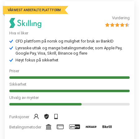
VÅR MEST ANBEFALTE PLATTFORM
Vurdering
Hva vi liker
CFD plattform på norsk og mulighet for bruk av BankID
Lynraske uttak og mange betalingsmetoder, som Apple Pay,
Google Pay, Visa, Skrill, Binance og flere
Høyt fokus på sikkerhet
Priser
Sikkerhet
Utvalg av mynter
Funksjoner
Betalingsmetoder