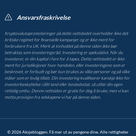
Ansvarsfraskrivelse
Kryptovalutapromoteringer på dette nettstedet overholder ikke det
britiske regimet for finansielle kampanjer og er ikke ment for
forbrukere fra UK. Merk at innholdet på denne siden ikke bør
betraktas som investeringsråd. Investering er spekulativt. Når du
investerer, er din kapital i fare for å tapes. Dette nettstedet er ikke
ment for jurisdiksjoner hvor handelen, eller investeringene som er
beskrevet, er forbudt og bør kun brukes av slike personer og på slike
måter som er lovlig tillatt. Din investering kvalifiserer kanskje ikke for
investorbeskyttelse i ditt land eller bostedsstat, så utfør din egen
rettidig omhu. Denne nettsiden er gratis for deg å bruke, men vi kan
motta provisjon fra selskapene vi har på denne siden.
© 2026 Aksjebloggen. Få mer ut av pengene dine. Alle rettigheter