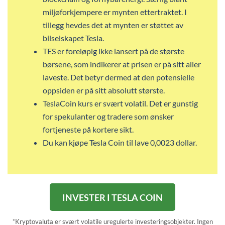
miljøforkjempere er mynten ettertraktet. I
tillegg hevdes det at mynten er støttet av
bilselskapet Tesla.
TES er foreløpig ikke lansert på de største
børsene, som indikerer at prisen er på sitt aller
laveste. Det betyr dermed at den potensielle
oppsiden er på sitt absolutt største.
TeslaCoin kurs er svært volatil. Det er gunstig
for spekulanter og tradere som ønsker
fortjeneste på kortere sikt.
Du kan kjøpe Tesla Coin til lave 0,0023 dollar.
INVESTER I TESLA COIN
*Kryptovaluta er svært volatile uregulerte investeringsobjekter. Ingen