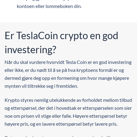
kontoen eller lommeboken din.
Er TeslaCoin crypto en god
investering?
Når du skal vurdere hvorvidt Tesla Coin er en god investering
eller ikke, er du nødt til å se på hva kryptoens formål er og
dermed gjøre deg opp en formening om hvor mange kjøpere
mynten vil tiltrekke seg i fremtiden.
Krypto styres nemlig utelukkende av forholdet mellom tilbud
og etterspørsel, der det i hovedsak er etterspørselen som sier
noe om prisen vil stige eller falle. Høyere etterspørsel betyr
høyere pris, og en lavere etterspørsel betyr lavere pris.