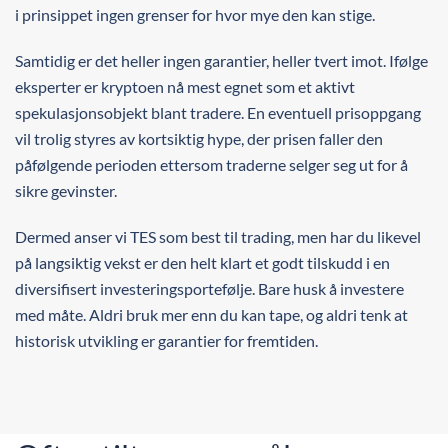
i prinsippet ingen grenser for hvor mye den kan stige.
Samtidig er det heller ingen garantier, heller tvert imot. Ifølge
eksperter er kryptoen nå mest egnet som et aktivt
spekulasjonsobjekt blant tradere. En eventuell prisoppgang
vil trolig styres av kortsiktig hype, der prisen faller den
påfølgende perioden ettersom traderne selger seg ut for å
sikre gevinster.
Dermed anser vi TES som best til trading, men har du likevel
på langsiktig vekst er den helt klart et godt tilskudd i en
diversifisert investeringsportefølje. Bare husk å investere
med måte. Aldri bruk mer enn du kan tape, og aldri tenk at
historisk utvikling er garantier for fremtiden.