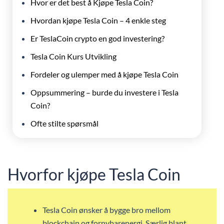
Hvor er det best å Kjøpe Tesla Coin?
Hvordan kjøpe Tesla Coin – 4 enkle steg
Er TeslaCoin crypto en god investering?
Tesla Coin Kurs Utvikling
Fordeler og ulemper med å kjøpe Tesla Coin
Oppsummering – burde du investere i Tesla
Coin?
Ofte stilte spørsmål
Hvorfor kjøpe Tesla Coin
Tesla Coin ønsker å bygge bro mellom
blockchain og fornybarenergi. Særlig blant