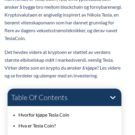
ønsker å bygge bro mellom blockchain og fornybarenergi.
Kryptovalutaen er angivelig inspirert av Nikola Tesla, en
berømt vitenskapsmann som har dannet grunnlag for
flere av dagens vekselsstrømsteknikker, og derav navet
TeslaCoin.
Det hevdes videre at kryptoen er støttet av verdens
største elbilselskap målt i markedsverdi, nemlig Tesla.
Virker dette som en krypto du ønsker å kjøpe? Les videre
og se fordeler og ulemper med en investering.
Table Of Contents
Hvorfor kjøpe Tesla Coin
Hva er Tesla Coin?