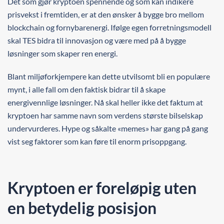
Det som gjør kryptoen spennende og som kan indikere
prisvekst i fremtiden, er at den ønsker å bygge bro mellom
blockchain og fornybarenergi. Ifølge egen forretningsmodell
skal TES bidra til innovasjon og være med på å bygge
løsninger som skaper ren energi.
Blant miljøforkjempere kan dette utvilsomt bli en populære
mynt, i alle fall om den faktisk bidrar til å skape
energivennlige løsninger. Nå skal heller ikke det faktum at
kryptoen har samme navn som verdens største bilselskap
undervurderes. Hype og såkalte «memes» har gang på gang
vist seg faktorer som kan føre til enorm prisoppgang.
Kryptoen er foreløpig uten
en betydelig posisjon