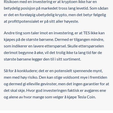
Risikoen med en investering er at kryptoen ikke har en
betydelig posisjon på markedet tross lang levetid. Som sådan
er det en foreløpig ubetydelig krypto, men det betyr følgelig
at profittpotensialet er på sitt aller høyeste.
Andre ting som taler imot en investering, er at TES ikke kan
kjøpes på de største børsene. Dermed er tilgangen mindre,
som indikerer en lavere etterspørsel. Skulle etterspørselen
derimot begynne å øke, vil det trolig ikke ta lang tid før de
største børsene legger den til i sitt sortiment.
Så for å konkludere; det er en potensielt spennende mynt,
men med høy risiko. Den kan stige voldsomt mye i fremtiden
og dermed gi elleville gevinster, men det ingen garantier for at
det skal skje. Hvor god investeringen faktisk er avgjøres ene
og alene av hvor mange som velger å kjøpe Tesla Coin.