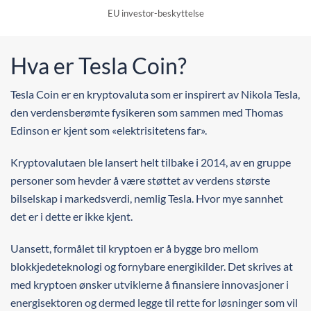
EU investor-beskyttelse
Hva er Tesla Coin?
Tesla Coin er en kryptovaluta som er inspirert av Nikola Tesla,
den verdensberømte fysikeren som sammen med Thomas
Edinson er kjent som «elektrisitetens far».
Kryptovalutaen ble lansert helt tilbake i 2014, av en gruppe
personer som hevder å være støttet av verdens største
bilselskap i markedsverdi, nemlig Tesla. Hvor mye sannhet
det er i dette er ikke kjent.
Uansett, formålet til kryptoen er å bygge bro mellom
blokkjedeteknologi og fornybare energikilder. Det skrives at
med kryptoen ønsker utviklerne å finansiere innovasjoner i
energisektoren og dermed legge til rette for løsninger som vil