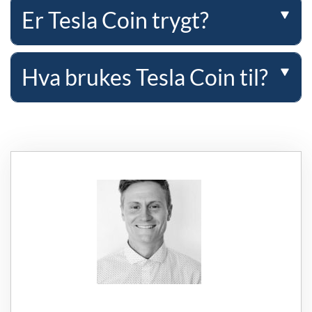
Er Tesla Coin trygt?
Hva brukes Tesla Coin til?