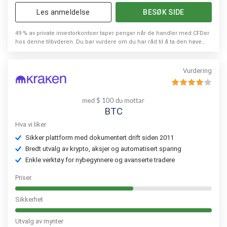
Les anmeldelse
BESØK SIDE
49 % av private investorkontoer taper penger når de handler med CFDer
hos denne tilbyderen. Du bør vurdere om du har råd til å ta den høye
risikoen for å tape pengene dine.
Vurdering
med $ 100 du mottar
BTC
Hva vi liker
Sikker plattform med dokumentert drift siden 2011
Bredt utvalg av krypto, aksjer og automatisert sparing
Enkle verktøy for nybegynnere og avanserte tradere
Priser
Sikkerhet
Utvalg av mynter