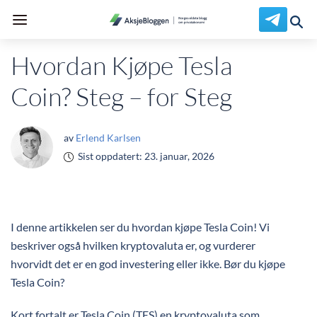
Hvordan Kjøpe Tesla
Coin? Steg – for Steg
av
Erlend Karlsen
Sist oppdatert:
23. januar, 2026
I denne artikkelen ser du hvordan kjøpe Tesla Coin! Vi
beskriver også hvilken kryptovaluta er, og vurderer
hvorvidt det er en god investering eller ikke. Bør du kjøpe
Tesla Coin?
Kort fortalt er Tesla Coin (TES) en kryptovaluta som