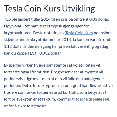
Tesla Coin Kurs Utvikling
TES ble lansert tidlig 2014 til en pris på omtrent 0,03 dollar.
Høy volatilitet har vært et typisk gjenganger for
kryptovalutaen. Beste notering av
Tesla Coin Kurs
noensinne
skjedde under «kryptoboomen» 2018 da kursen var på rundt
1,12 dollar. Siden den gang har prisen falt vesentlig og i dag
kan du kjøpe TES til 0,002 dollar.
Eksperter virker å være samstemte i at volatiliteten vil
fortsette også i fremtiden. Prognoser viser at mynten vil
periodevis stige mye, men at den vil falle den påfølgende
perioden. Dette fordi kryptoen i størst grad handles av aktive
tradere som søker fortjeneste på kort sikt, som betyr at så
fort prisveksten er et faktum, kommer traderne til selge seg
ut for å sikre fortjeneste.