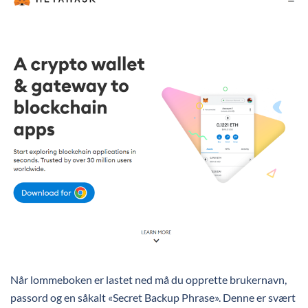
Når lommeboken er lastet ned må du opprette brukernavn,
passord og en såkalt «Secret Backup Phrase». Denne er svært