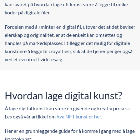
kan svaret på hvordan lage nft kunst være å legge til unike
koder på digitale filer.
Fordelen med å «minte» en digital fil, utover det at det beviser
eierskap og originalitet, er at de enkelt kan omsettes og
handles på markedsplasser. I tillegg er det mulig for digitale
kunstnere å legge til «royalties», slik at de tjener penger også
ved et eventuelt videresalg.
Hvordan lage digital kunst?
Å lage digital kunst kan være en givende og kreativ prosess.
Les også vår artikkel om
hva NFT kunst er her
.
Her er en grunnleggende guide for å komme i gang med å lage
kryptokunst: