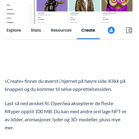
«Create» finner du øverst i hjørnet på høyre side. Klikk på
knappen og du kommer til selve opprettelsessiden.
Last så ned ønsket fil. OpenSea aksepterer de fleste
filtyper opptil 100 MB. Du kan med andre ord lage NFT-er
av bilder, animasjoner, lyder og 3D-modeller, pluss mye
mer.