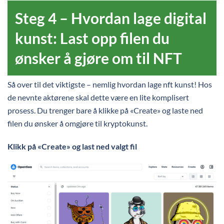
Steg 4 – Hvordan lage digital
kunst: Last opp filen du
ønsker å gjøre om til NFT
Så over til det viktigste – nemlig hvordan lage nft kunst! Hos
de nevnte aktørene skal dette være en lite komplisert
prosess. Du trenger bare å klikke på «Create» og laste ned
filen du ønsker å omgjøre til kryptokunst.
Klikk på «Create» og last ned valgt fil