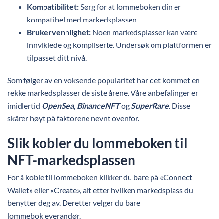
Kompatibilitet:
Sørg for at lommeboken din er
kompatibel med markedsplassen.
Brukervennlighet:
Noen markedsplasser kan være
innviklede og kompliserte. Undersøk om plattformen er
tilpasset ditt nivå.
Som følger av en voksende popularitet har det kommet en
rekke markedsplasser de siste årene. Våre anbefalinger er
imidlertid
OpenSea
,
BinanceNFT
og
SuperRare
. Disse
skårer høyt på faktorene nevnt ovenfor.
Slik kobler du lommeboken til
NFT-markedsplassen
For å koble til lommeboken klikker du bare på «Connect
Wallet» eller «Create», alt etter hvilken markedsplass du
benytter deg av. Deretter velger du bare
lommebokleverandør.