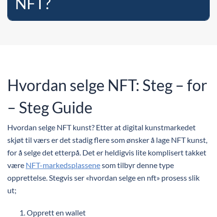
NFT?
Hvordan selge NFT: Steg – for
– Steg Guide
Hvordan selge NFT kunst? Etter at digital kunstmarkedet
skjøt til værs er det stadig flere som ønsker å lage NFT kunst,
for å selge det etterpå. Det er heldigvis lite komplisert takket
være
NFT-markedsplassene
som tilbyr denne type
opprettelse. Stegvis ser «hvordan selge en nft» prosess slik
ut;
Opprett en wallet