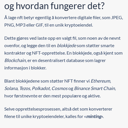
og hvordan fungerer det?
Å lage nft betyr egentlig å konvertere digitale filer, som JPEG,
PNG, MP3 eller GIF, til en unik kryptoeiendel.
Dette gjøres ved laste opp en valgt fil, som noen av de nevnt
ovenfor, og legge den til en
blokkjede
som støtter smarte
kontrakter og NFT-opprettelse. En blokkjede, også kjent som
Blockchain
, er en desentralisert database som lagrer
informasjon i blokker.
Blant blokkjedene som støtter NFT finner vi
Ethereum
,
Solana
,
Tezos
,
Polkadot
,
Cosmos
og
Binance Smart Chain,
hvor førstnevnte er den mest populære og aktive.
Selve opprettelsesprosessen, altså det som konverterer
filene til unike kryptoeiendeler, kalles for «
minting
».