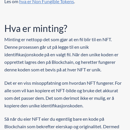
Les om
hva er Non Fungible Tokens
.
Hva er minting?
Minting er nettopp det som gjør at en fil blir til en NFT.
Denne prosessen går ut på legge til en unik
identifikasjonskode på en valgt fil. Når den unike koden er
opprettet lagres den på Blockchain, og heretter fungerer
denne koden som et bevis på at hver NFT er unik.
Det er en viss misoppfatning om hvordan NFT fungerer. For
alle som vil kan kopiere et NFT-bilde og bruke det akkurat
som det passer dem. Det som derimot ikke er mulig, er å
kopiere den unike identifikasjonskoden.
Så når du eier NFT eier du egentlig bare en kode på
Blockchain som bekrefter eierskap og originalitet. Dermed