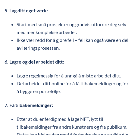
5. Lag ditt eget verk:
Start med små prosjekter og gradvis utfordre deg selv
med mer komplekse arbeider.
Ikke vær redd for å gjøre feil – feil kan også være en del
av læringsprosessen.
6. Lagre og del arbeidet ditt:
Lagre regelmessig for å unngå å miste arbeidet ditt.
Del arbeidet ditt online for å få tilbakemeldinger og for
å bygge en portefølje.
7. Få tilbakemeldinger:
Etter at du er ferdig med å lage NFT, lytt til
tilbakemeldinger fra andre kunstnere og fra publikum.
Dette kan hjelpe deg med å forbedre deg og utvikle din