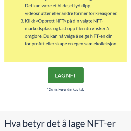
Det kan være et bilde, et lydklipp,
videosnutter eller andre former for kreasjoner.
Klikk «Opprett NFT» på din valgte NFT-
markedsplass og last opp filen du ønsker å
omgjøre. Du kan nå velge å selge NFT-en din
for profitt eller skape en egen samlekolleksjon.
LAG NFT
*Du risikerer din kapital.
Hva betyr det å lage NFT-er