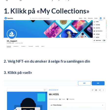
1. Klikk på «My Collections»
2.
Velg NFT-en du ønsker å selge fra samlingen din
3.
Klikk på «sell»