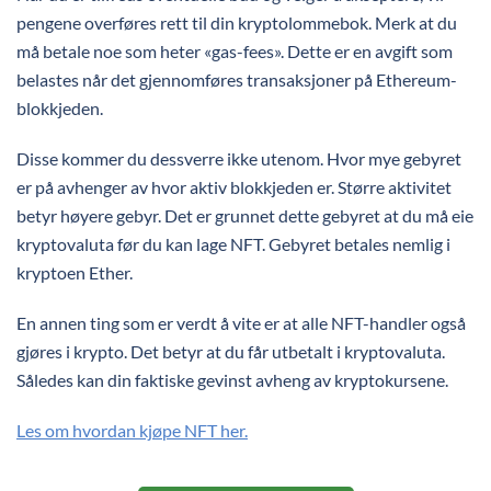
pengene overføres rett til din kryptolommebok. Merk at du
må betale noe som heter «gas-fees». Dette er en avgift som
belastes når det gjennomføres transaksjoner på Ethereum-
blokkjeden.
Disse kommer du dessverre ikke utenom. Hvor mye gebyret
er på avhenger av hvor aktiv blokkjeden er. Større aktivitet
betyr høyere gebyr. Det er grunnet dette gebyret at du må eie
kryptovaluta før du kan lage NFT. Gebyret betales nemlig i
kryptoen Ether.
En annen ting som er verdt å vite er at alle NFT-handler også
gjøres i krypto. Det betyr at du får utbetalt i kryptovaluta.
Således kan din faktiske gevinst avheng av kryptokursene.
Les om hvordan kjøpe NFT her.