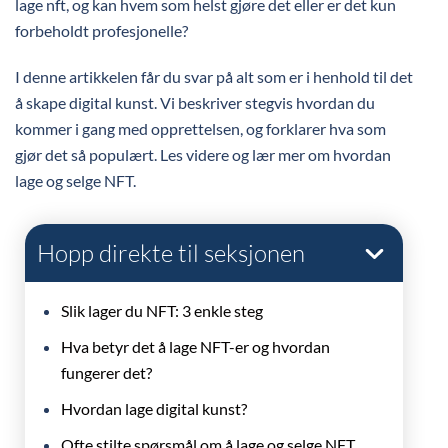
lage nft, og kan hvem som helst gjøre det eller er det kun
forbeholdt profesjonelle?
I denne artikkelen får du svar på alt som er i henhold til det
å skape digital kunst. Vi beskriver stegvis hvordan du
kommer i gang med opprettelsen, og forklarer hva som
gjør det så populært. Les videre og lær mer om hvordan
lage og selge NFT.
Hopp direkte til seksjonen
Slik lager du NFT: 3 enkle steg
Hva betyr det å lage NFT-er og hvordan
fungerer det?
Hvordan lage digital kunst?
Ofte stilte spørsmål om å lage og selge NFT