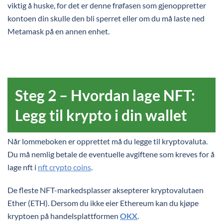
viktig å huske, for det er denne frøfasen som gjenoppretter
kontoen din skulle den bli sperret eller om du må laste ned
Metamask på en annen enhet.
Steg 2 – Hvordan lage NFT:
Legg til krypto i din wallet
Når lommeboken er opprettet må du legge til kryptovaluta.
Du må nemlig betale de eventuelle avgiftene som kreves for å
lage nft i
nft crypto coins
.
De fleste NFT-markedsplasser aksepterer kryptovalutaen
Ether (ETH). Dersom du ikke eier Ethereum kan du kjøpe
kryptoen på handelsplattformen
OKX
.