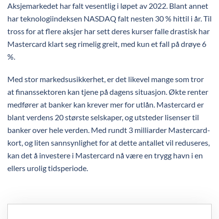
Aksjemarkedet har falt vesentlig i løpet av 2022. Blant annet
har teknologiindeksen NASDAQ falt nesten 30 % hittil i år. Til
tross for at flere aksjer har sett deres kurser falle drastisk har
Mastercard klart seg rimelig greit, med kun et fall på drøye 6
%.
Med stor markedsusikkerhet, er det likevel mange som tror
at finanssektoren kan tjene på dagens situasjon. Økte renter
medfører at banker kan krever mer for utlån. Mastercard er
blant verdens 20 største selskaper, og utsteder lisenser til
banker over hele verden. Med rundt 3 milliarder Mastercard-
kort, og liten sannsynlighet for at dette antallet vil reduseres,
kan det å investere i Mastercard nå være en trygg havn i en
ellers urolig tidsperiode.