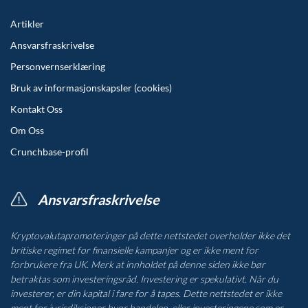
Artikler
Ansvarsfraskrivelse
Personvernserklæring
Bruk av informasjonskapsler (cookies)
Kontakt Oss
Om Oss
Crunchbase-profil
Ansvarsfraskrivelse
Kryptovalutapromoteringer på dette nettstedet overholder ikke det
britiske regimet for finansielle kampanjer og er ikke ment for
forbrukere fra UK. Merk at innholdet på denne siden ikke bør
betraktas som investeringsråd. Investering er spekulativt. Når du
investerer, er din kapital i fare for å tapes. Dette nettstedet er ikke
ment for jurisdiksjoner hvor handelen, eller investeringene som er