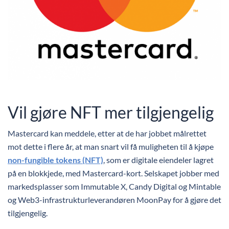
Vil gjøre NFT mer tilgjengelig
Mastercard kan meddele, etter at de har jobbet målrettet
mot dette i flere år, at man snart vil få muligheten til å kjøpe
non-fungible tokens (NFT)
, som er digitale eiendeler lagret
på en blokkjede, med Mastercard-kort. Selskapet jobber med
markedsplasser som Immutable X, Candy Digital og Mintable
og Web3-infrastrukturleverandøren MoonPay for å gjøre det
tilgjengelig.