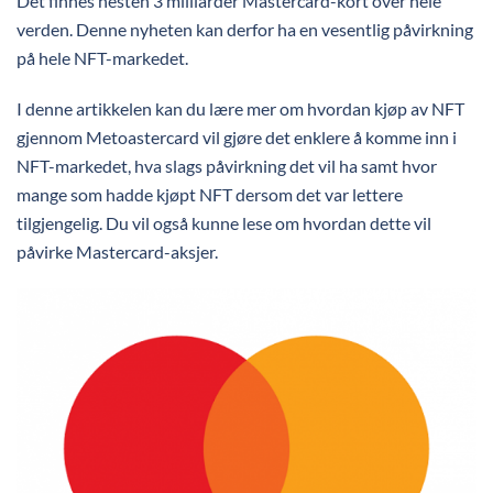
Det finnes nesten 3 milliarder Mastercard-kort over hele
verden. Denne nyheten kan derfor ha en vesentlig påvirkning
på hele NFT-markedet.
I denne artikkelen kan du lære mer om hvordan kjøp av NFT
gjennom Metoastercard vil gjøre det enklere å komme inn i
NFT-markedet, hva slags påvirkning det vil ha samt hvor
mange som hadde kjøpt NFT dersom det var lettere
tilgjengelig. Du vil også kunne lese om hvordan dette vil
påvirke Mastercard-aksjer.