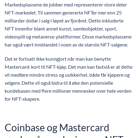
Markedsplassene de jobber med representerer store deler
NFT-markedet. Til sammen genererte NFTer mer enn 25
milliarder dollar i salg i løpet av fjoråret. Dette inkluderte
NFT innenfor blant annet kunst, samleobjekter, sport,
videospill og metaverse-plattformer. Disse markedsplassene
har også vært innblandet i noen av de største NFT-salgene.
Det er fortsatt ikke kunngjort når man kan benytte
Mastercard-kort til NFT-kjøp. Det man kan fastslå er at dette
vil medføre mindre stress og usikkerhet, både får kjøpere og
selgere. Dette vil også bidra til å øke den potensielle
kundebasen med flere millioner mennesker over hele verden
for NFT-skapere.
Coinbase og Mastercard