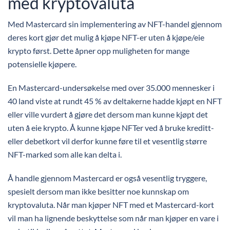
med kryptovaluta
Med Mastercard sin implementering av NFT-handel gjennom
deres kort gjør det mulig å kjøpe NFT-er uten å kjøpe/eie
krypto først. Dette åpner opp muligheten for mange
potensielle kjøpere.
En Mastercard-undersøkelse med over 35.000 mennesker i
40 land viste at rundt 45 % av deltakerne hadde kjøpt en NFT
eller ville vurdert å gjøre det dersom man kunne kjøpt det
uten å eie krypto. Å kunne kjøpe NFTer ved å bruke kreditt-
eller debetkort vil derfor kunne føre til et vesentlig større
NFT-marked som alle kan delta i.
Å handle gjennom Mastercard er også vesentlig tryggere,
spesielt dersom man ikke besitter noe kunnskap om
kryptovaluta. Når man kjøper NFT med et Mastercard-kort
vil man ha lignende beskyttelse som når man kjøper en vare i