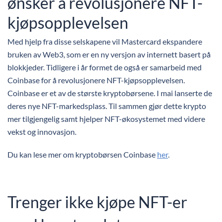
ønsker å revolusjonere NFT-
kjøpsopplevelsen
Med hjelp fra disse selskapene vil Mastercard ekspandere
bruken av Web3, som er en ny versjon av internett basert på
blokkjeder. Tidligere i år formet de også er samarbeid med
Coinbase for å revolusjonere NFT-kjøpsopplevelsen.
Coinbase er et av de største kryptobørsene. I mai lanserte de
deres nye NFT-markedsplass. Til sammen gjør dette krypto
mer tilgjengelig samt hjelper NFT-økosystemet med videre
vekst og innovasjon.
Du kan lese mer om kryptobørsen Coinbase
her
.
Trenger ikke kjøpe NFT-er