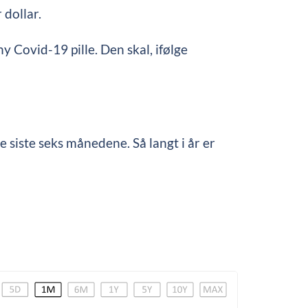
 dollar.
ny Covid-19 pille. Den skal, ifølge
e siste seks månedene. Så langt i år er