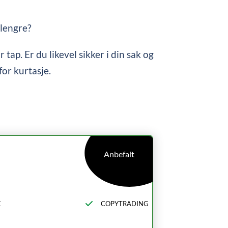
 lengre?
tap. Er du likevel sikker i din sak og
for kurtasje.
Anbefalt
E
COPYTRADING