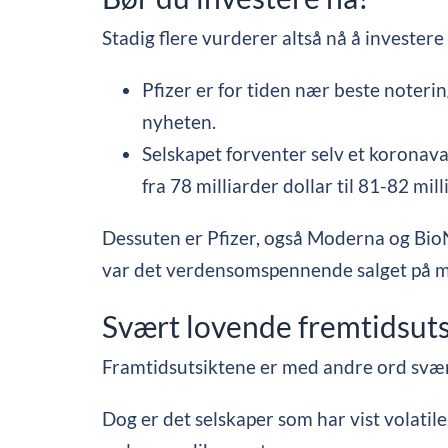
Stadig flere vurderer altså nå å investere 
Pfizer er for tiden nær beste noteri
nyheten.
Selskapet forventer selv et koronava
fra 78 milliarder dollar til 81-82 mill
Dessuten er Pfizer, også Moderna og BioN
var det verdensomspennende salget på me
Svært lovende fremtidsut
Framtidsutsiktene er med andre ord svært
Dog er det selskaper som har vist volatile