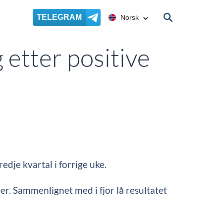
TELEGRAM
Norsk
 etter positive
tredje kvartal i forrige uke.
ner. Sammenlignet med i fjor lå resultatet