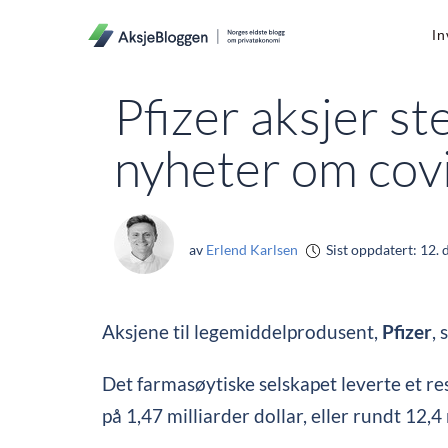
In
Pfizer aksjer st
nyheter om covi
av
Erlend Karlsen
Sist oppdatert:
12. 
Aksjene til legemiddelprodusent,
Pfizer
, 
Det farmasøytiske selskapet leverte et res
på 1,47 milliarder dollar, eller rundt 12,4