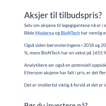
Aksjer til tilbudspris?
Selv om aksjene til legegigantene nå er i
Både
Moderna
og
BioNTech
har nemlig en
Også siden børsnoteringene i 2018 og 2
%, mens BioNTech har en vekst på 1655 
Analytikere ser også en potensiell oppside
Ettersom aksjene har falt i pris, er det fl
Det er imidlertid viktig å forstå at det er
Bør du investere nå?