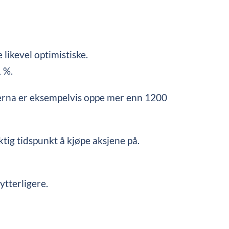
likevel optimistiske.
1 %.
erna er eksempelvis oppe mer enn 1200
ktig tidspunkt å kjøpe aksjene på.
 ytterligere.