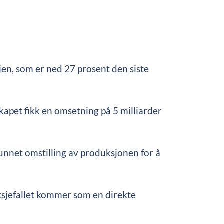
en, som er ned 27 prosent den siste
lskapet fikk en omsetning på 5 milliarder
runnet omstilling av produksjonen for å
Aksjefallet kommer som en direkte