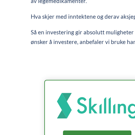
av legemedikamenter.
Hva skjer med inntektene og derav aksjep
Så en investering gir absolutt muligheter 
ønsker å investere, anbefaler vi bruke h