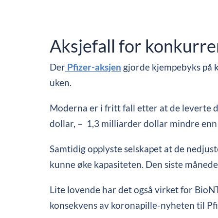
Aksjefall for konkurr
Der
Pfizer-aksjen
gjorde kjempebyks på k
uken.
Moderna er i fritt fall etter at de leverte
dollar, – 1,3 milliarder dollar mindre en
Samtidig opplyste selskapet at de nedjus
kunne øke kapasiteten. Den siste månede
Lite lovende har det også virket for Bio
konsekvens av koronapille-nyheten til Pfi