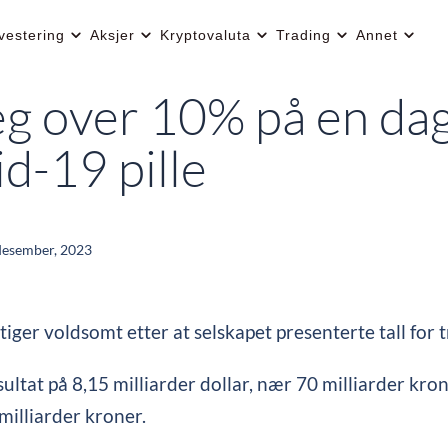
vestering
Aksjer
Kryptovaluta
Trading
Annet
eg over 10% på en dag
d-19 pille
desember, 2023
stiger voldsomt etter at selskapet presenterte tall for 
ultat på 8,15 milliarder dollar, nær 70 milliarder kro
 milliarder kroner.