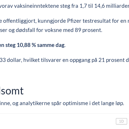
rav vaksineinntektene steg fra 1,7 til 14,6 milliarder
 offentliggjort, kunngjorde Pfizer testresultat for en 
lser og dødsfall for voksne med 89 prosent.
sjen steg 10,88 % samme dag
.
3 dollar, hvilket tilsvarer en oppgang på 21 prosent d
ldsomt
ne, og analytikerne spår optimisme i det lange løp.