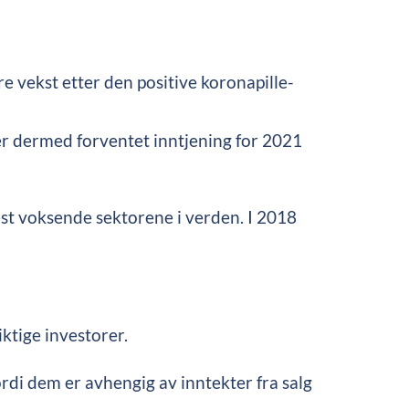
e vekst etter den positive koronapille-
ter dermed forventet inntjening for 2021
est voksende sektorene i verden. I 2018
ktige investorer.
ordi dem er avhengig av inntekter fra salg