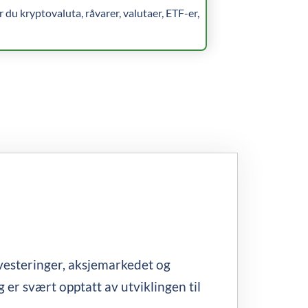
er du kryptovaluta, råvarer, valutaer, ETF-er,
vesteringer, aksjemarkedet og
 er svært opptatt av utviklingen til