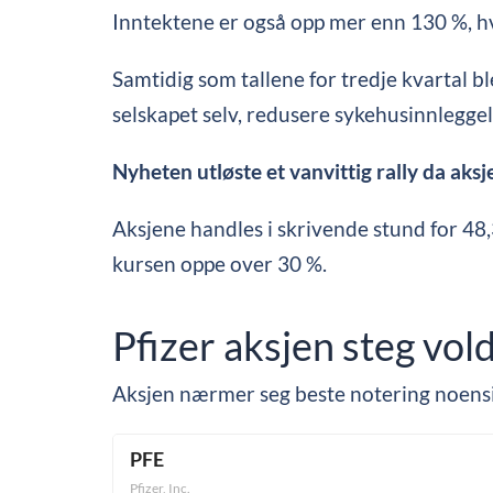
Inntektene er også opp mer enn 130 %, hvo
Samtidig som tallene for tredje kvartal ble
selskapet selv, redusere sykehusinnlegge
Nyheten utløste et vanvittig rally da ak
Aksjene handles i skrivende stund for 48,3
kursen oppe over 30 %.
Pfizer aksjen steg vo
Aksjen nærmer seg beste notering noensin