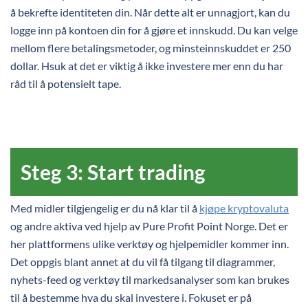
å bekrefte identiteten din. Når dette alt er unnagjort, kan du
logge inn på kontoen din for å gjøre et innskudd. Du kan velge
mellom flere betalingsmetoder, og minsteinnskuddet er 250
dollar. Hsuk at det er viktig å ikke investere mer enn du har
råd til å potensielt tape.
Steg 3: Start trading
Med midler tilgjengelig er du nå klar til å
kjøpe kryptovaluta
og andre aktiva ved hjelp av Pure Profit Point Norge. Det er
her plattformens ulike verktøy og hjelpemidler kommer inn.
Det oppgis blant annet at du vil få tilgang til diagrammer,
nyhets-feed og verktøy til markedsanalyser som kan brukes
til å bestemme hva du skal investere i. Fokuset er på