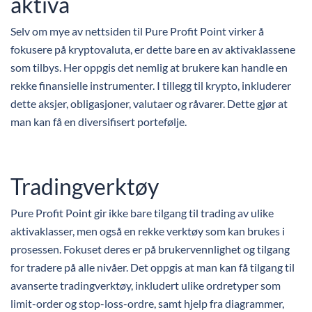
aktiva
Selv om mye av nettsiden til Pure Profit Point virker å
fokusere på kryptovaluta, er dette bare en av aktivaklassene
som tilbys. Her oppgis det nemlig at brukere kan handle en
rekke finansielle instrumenter. I tillegg til krypto, inkluderer
dette aksjer, obligasjoner, valutaer og råvarer. Dette gjør at
man kan få en diversifisert portefølje.
Tradingverktøy
Pure Profit Point gir ikke bare tilgang til trading av ulike
aktivaklasser, men også en rekke verktøy som kan brukes i
prosessen. Fokuset deres er på brukervennlighet og tilgang
for tradere på alle nivåer. Det oppgis at man kan få tilgang til
avanserte tradingverktøy, inkludert ulike ordretyper som
limit-order og stop-loss-ordre, samt hjelp fra diagrammer,