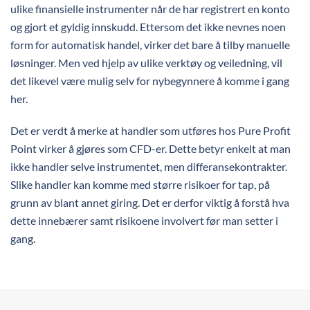
ulike finansielle instrumenter når de har registrert en konto
og gjort et gyldig innskudd. Ettersom det ikke nevnes noen
form for automatisk handel, virker det bare å tilby manuelle
løsninger. Men ved hjelp av ulike verktøy og veiledning, vil
det likevel være mulig selv for nybegynnere å komme i gang
her.
Det er verdt å merke at handler som utføres hos Pure Profit
Point virker å gjøres som CFD-er. Dette betyr enkelt at man
ikke handler selve instrumentet, men differansekontrakter.
Slike handler kan komme med større risikoer for tap, på
grunn av blant annet giring. Det er derfor viktig å forstå hva
dette innebærer samt risikoene involvert før man setter i
gang.