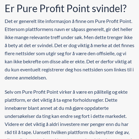
Er Pure Profit Point svindel?
Det er generelt lite informasjon å finne om Pure Profit Point.
Ettersom plattformens navn er såpass generelt, gir det heller
ikke mange relevante treff under søk. Men dette trenger ikke
å bety at det er svindel. Det er dog viktig å merke at det finnes
flere nettsider som utgir seg for å være den offisielle, og vi
kan ikke bekrefte om disse alle er ekte. Det er derfor viktig at
du kun eventuelt registrerer deg hos nettsiden som linkes til i
denne anmeldelsen.
Selv om Pure Profit Point virker å være en pålitelig og ekte
plattform, er det viktig å ta egne forholdsregler. Dette
innebærer blant annet at du må gjøre oppdaterte
undersøkelser da ting kan endre seg fort i dette markedet.
Videre er det viktig å aldri investere mer penger enn du har
råd til å tape. Uansett hvilken plattform du benytter deg av,