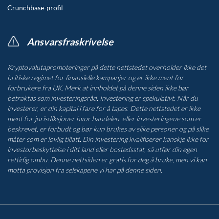
Crunchbase-profil
Ansvarsfraskrivelse
Kryptovalutapromoteringer på dette nettstedet overholder ikke det
britiske regimet for finansielle kampanjer og er ikke ment for
forbrukere fra UK. Merk at innholdet på denne siden ikke bør
betraktas som investeringsråd. Investering er spekulativt. Når du
investerer, er din kapital i fare for å tapes. Dette nettstedet er ikke
ment for jurisdiksjoner hvor handelen, eller investeringene som er
beskrevet, er forbudt og bør kun brukes av slike personer og på slike
måter som er lovlig tillatt. Din investering kvalifiserer kanskje ikke for
investorbeskyttelse i ditt land eller bostedsstat, så utfør din egen
rettidig omhu. Denne nettsiden er gratis for deg å bruke, men vi kan
motta provisjon fra selskapene vi har på denne siden.