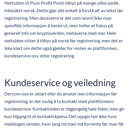
Nettsiden til Pure Profit Point tilbys på mange ulike språk,
inkludert norsk. Dette gjør det enkelt å forstå alt av tekst før
registrering. Men dessverre er det som nevnt ikke mye
spesifikk informasjon å hente ut, men heller et fokus på
generell info om kryptoverden, metaverse med mer. Hele
nettsiden virker å tilbys på norsk før registrering, men det er
ikke klart om dette også gjelder for resten av plattformen,
kundeservice osv. etter registrering.
Kundeservice og veiledning
Dersom noe er uklart eller du ønsker mer informasjon før
registrering, er det mulig å ta kontakt med plattformens
kundeservice. Kontaktsiden er tilgjengelig hele tiden, men gir
kun tilgang til et kontaktskjema. Det oppgis her ikke hvor
meldingen sendes, hvor lang tid man må forvente før man får