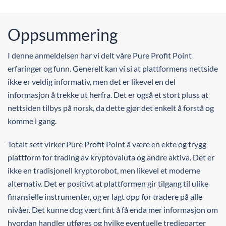
Oppsummering
I denne anmeldelsen har vi delt våre Pure Profit Point
erfaringer og funn. Generelt kan vi si at plattformens nettside
ikke er veldig informativ, men det er likevel en del
informasjon å trekke ut herfra. Det er også et stort pluss at
nettsiden tilbys på norsk, da dette gjør det enkelt å forstå og
komme i gang.
Totalt sett virker Pure Profit Point å være en ekte og trygg
plattform for trading av kryptovaluta og andre aktiva. Det er
ikke en tradisjonell kryptorobot, men likevel et moderne
alternativ. Det er positivt at plattformen gir tilgang til ulike
finansielle instrumenter, og er lagt opp for tradere på alle
nivåer. Det kunne dog vært fint å få enda mer informasjon om
hvordan handler utføres og hvilke eventuelle tredjeparter