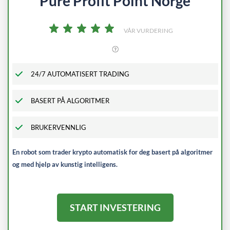
Pure Profit Point Norge
VÅR VURDERING
24/7 AUTOMATISERT TRADING
BASERT PÅ ALGORITMER
BRUKERVENNLIG
En robot som trader krypto automatisk for deg basert på algoritmer
og med hjelp av kunstig intelligens.
START INVESTERING