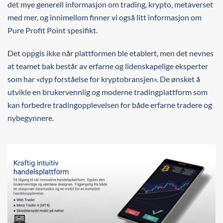
det mye generell informasjon om trading, krypto, metaverset
med mer, og innimellom finner vi også litt informasjon om
Pure Profit Point spesifikt.
Det oppgis ikke når plattformen ble etablert, men det nevnes
at teamet bak består av erfarne og lidenskapelige eksperter
som har «dyp forståelse for kryptobransjen». De ønsket å
utvikle en brukervennlig og moderne tradingplattform som
kan forbedre tradingopplevelsen for både erfarne tradere og
nybegynnere.