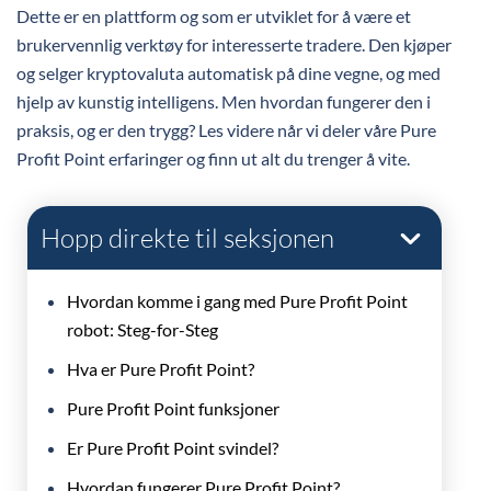
Dette er en plattform og som er utviklet for å være et
brukervennlig verktøy for interesserte tradere. Den kjøper
og selger kryptovaluta automatisk på dine vegne, og med
hjelp av kunstig intelligens. Men hvordan fungerer den i
praksis, og er den trygg? Les videre når vi deler våre Pure
Profit Point erfaringer og finn ut alt du trenger å vite.
Hopp direkte til seksjonen
Hvordan komme i gang med Pure Profit Point
robot: Steg-for-Steg
Hva er Pure Profit Point?
Pure Profit Point funksjoner
Er Pure Profit Point svindel?
Hvordan fungerer Pure Profit Point?