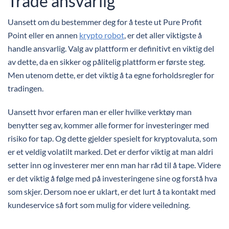
Trade ansvarlig
Uansett om du bestemmer deg for å teste ut Pure Profit
Point eller en annen
krypto robot
, er det aller viktigste å
handle ansvarlig. Valg av plattform er definitivt en viktig del
av dette, da en sikker og pålitelig plattform er første steg.
Men utenom dette, er det viktig å ta egne forholdsregler for
tradingen.
Uansett hvor erfaren man er eller hvilke verktøy man
benytter seg av, kommer alle former for investeringer med
risiko for tap. Og dette gjelder spesielt for kryptovaluta, som
er et veldig volatilt marked. Det er derfor viktig at man aldri
setter inn og investerer mer enn man har råd til å tape. Videre
er det viktig å følge med på investeringene sine og forstå hva
som skjer. Dersom noe er uklart, er det lurt å ta kontakt med
kundeservice så fort som mulig for videre veiledning.