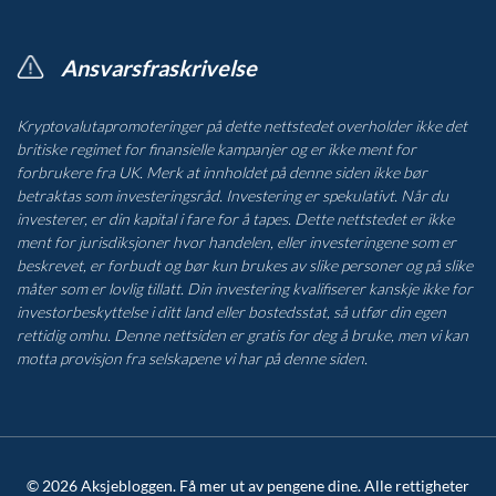
Ansvarsfraskrivelse
Kryptovalutapromoteringer på dette nettstedet overholder ikke det
britiske regimet for finansielle kampanjer og er ikke ment for
forbrukere fra UK. Merk at innholdet på denne siden ikke bør
betraktas som investeringsråd. Investering er spekulativt. Når du
investerer, er din kapital i fare for å tapes. Dette nettstedet er ikke
ment for jurisdiksjoner hvor handelen, eller investeringene som er
beskrevet, er forbudt og bør kun brukes av slike personer og på slike
måter som er lovlig tillatt. Din investering kvalifiserer kanskje ikke for
investorbeskyttelse i ditt land eller bostedsstat, så utfør din egen
rettidig omhu. Denne nettsiden er gratis for deg å bruke, men vi kan
motta provisjon fra selskapene vi har på denne siden.
© 2026 Aksjebloggen. Få mer ut av pengene dine. Alle rettigheter