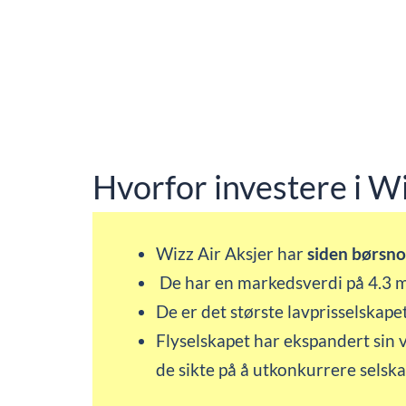
Hvorfor investere i Wi
Wizz Air Aksjer har
siden børsno
De har en markedsverdi på 4.3 mi
De er det største lavprisselskape
Flyselskapet har ekspandert sin vi
de sikte på å utkonkurrere sels