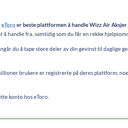
t
eToro
er beste plattformen å handle Wizz Air Aksjer 
t å handle fra, samtidig som du får en rekke hjelpsom
r du å tape store deler av din gevinst til daglige ge
illioner brukere er registrerte på deres plattform, no
ette konto hos eToro.