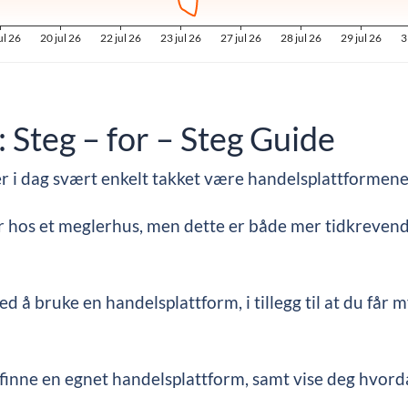
 Steg – for – Steg Guide
er i dag svært enkelt takket være handelsplattformene
ler hos et meglerhus, men dette er både mer tidkreven
 å bruke en handelsplattform, i tillegg til at du får 
 finne en egnet handelsplattform, samt vise deg hvord