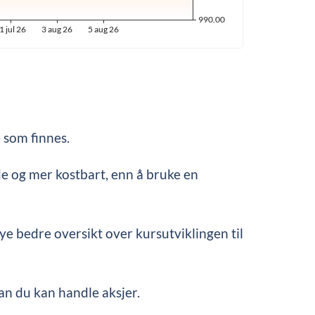
 som finnes.
de og mer kostbart, enn å bruke en
mye bedre oversikt over kursutviklingen til
an du kan handle aksjer.