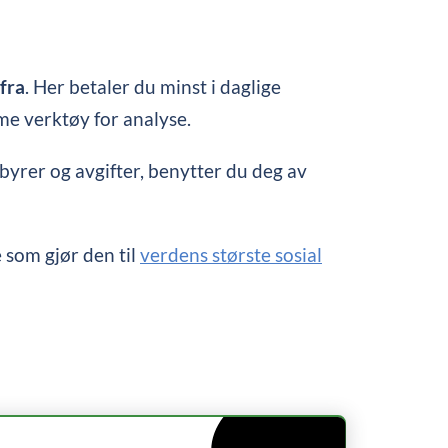
fra
. Her betaler du minst i daglige
me verktøy for analyse.
byrer og avgifter, benytter du deg av
e som gjør den til
verdens største sosial