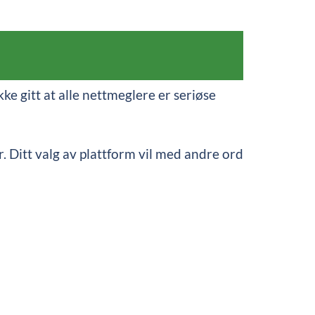
e gitt at alle nettmeglere er seriøse
r. Ditt valg av plattform vil med andre ord