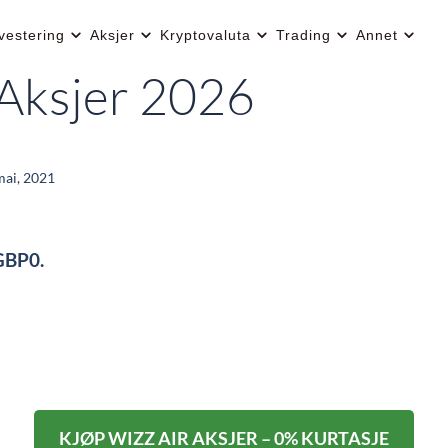
vestering
Aksjer
Kryptovaluta
Trading
Annet
 Aksjer 2026
mai, 2021
GBP0.
KJØP WIZZ AIR AKSJER – 0% KURTASJE