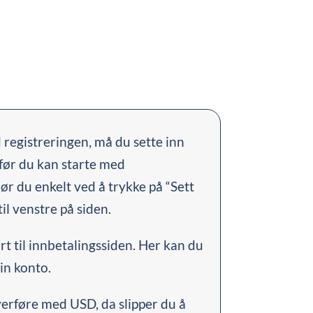
 registreringen, må du sette inn
før du kan starte med
ør du enkelt ved å trykke på “Sett
il venstre på siden.
ørt til innbetalingssiden. Her kan du
in konto.
verføre med USD, da slipper du å