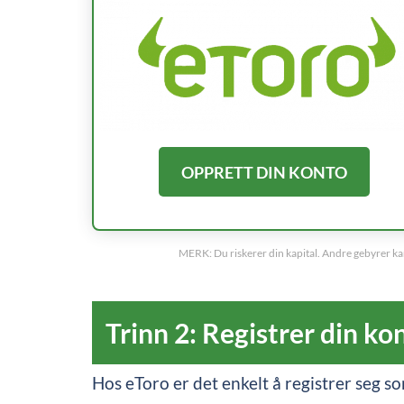
OPPRETT DIN KONTO
MERK: Du riskerer din kapital. Andre gebyrer kan 
Trinn 2: Registrer din ko
Hos eToro er det enkelt å registrer seg so