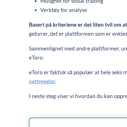
Mulighet for sosial trading
Verktøy for analyse
Basert på kriteriene er det liten tvil om a
gebyrer, det er plattformen som er enkles
Sammenlignet med andre plattformer, unngå
eToro.
eToro er faktisk så populær at hele seks m
nettmegler
.
I neste steg viser vi hvordan du kan oppr