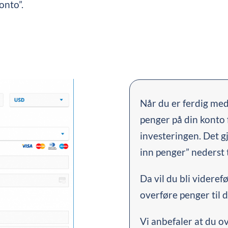
onto”.
Når du er ferdig med
penger på din konto 
investeringen. Det gj
inn penger” nederst t
Da vil du bli videref
overføre penger til d
Vi anbefaler at du o