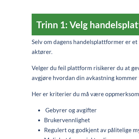
Trinn 1: Velg handelspla
Selv om dagens handelsplattformer er et b
aktører.
Velger du feil plattform risikerer du at g
avgjøre hvordan din avkastning kommer ti
Her er kriterier du må være oppmerksom 
Gebyrer og avgifter
Brukervennlighet
Regulert og godkjent av pålitelige 