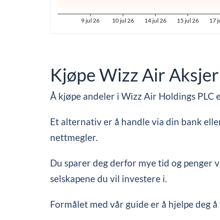
Kjøpe Wizz Air Aksjer:
Å kjøpe andeler i Wizz Air Holdings PLC 
Et alternativ er å handle via din bank el
nettmegler.
Du sparer deg derfor mye tid og penger ved
selskapene du vil investere i.
Formålet med vår guide er å hjelpe deg å