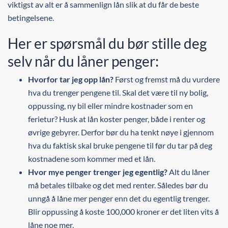
viktigst av alt er å sammenlign lån slik at du får de beste
betingelsene.
Her er spørsmål du bør stille deg
selv når du låner penger:
Hvorfor tar jeg opp lån?
Først og fremst må du vurdere
hva du trenger pengene til. Skal det være til ny bolig,
oppussing, ny bil eller mindre kostnader som en
ferietur? Husk at lån koster penger, både i renter og
øvrige gebyrer. Derfor bør du ha tenkt nøye i gjennom
hva du faktisk skal bruke pengene til før du tar på deg
kostnadene som kommer med et lån.
Hvor mye penger trenger jeg egentlig?
Alt du låner
må betales tilbake og det med renter. Således bør du
unngå å låne mer penger enn det du egentlig trenger.
Blir oppussing å koste 100,000 kroner er det liten vits å
låne noe mer.