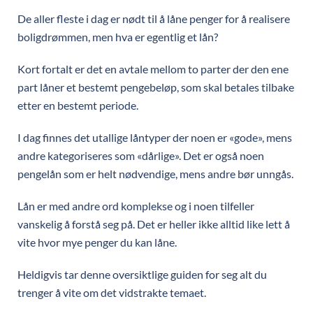
De aller fleste i dag er nødt til å låne penger for å realisere
boligdrømmen, men hva er egentlig et lån?
Kort fortalt er det en avtale mellom to parter der den ene
part låner et bestemt pengebeløp, som skal betales tilbake
etter en bestemt periode.
I dag finnes det utallige låntyper der noen er «gode», mens
andre kategoriseres som «dårlige». Det er også noen
pengelån som er helt nødvendige, mens andre bør unngås.
Lån er med andre ord komplekse og i noen tilfeller
vanskelig å forstå seg på. Det er heller ikke alltid like lett å
vite hvor mye penger du kan låne.
Heldigvis tar denne oversiktlige guiden for seg alt du
trenger å vite om det vidstrakte temaet.