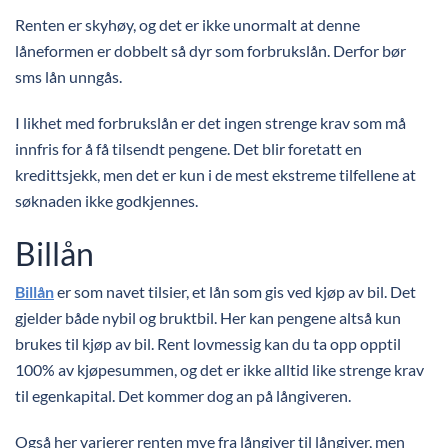
Renten er skyhøy, og det er ikke unormalt at denne
låneformen er dobbelt så dyr som forbrukslån. Derfor bør
sms lån unngås.
I likhet med forbrukslån er det ingen strenge krav som må
innfris for å få tilsendt pengene. Det blir foretatt en
kredittsjekk, men det er kun i de mest ekstreme tilfellene at
søknaden ikke godkjennes.
Billån
Billån
er som navet tilsier, et lån som gis ved kjøp av bil. Det
gjelder både nybil og bruktbil. Her kan pengene altså kun
brukes til kjøp av bil. Rent lovmessig kan du ta opp opptil
100% av kjøpesummen, og det er ikke alltid like strenge krav
til egenkapital. Det kommer dog an på långiveren.
Også her varierer renten mye fra långiver til långiver, men