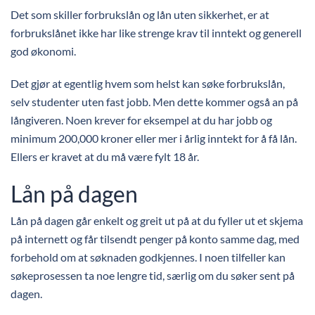
Det som skiller forbrukslån og lån uten sikkerhet, er at
forbrukslånet ikke har like strenge krav til inntekt og generell
god økonomi.
Det gjør at egentlig hvem som helst kan søke forbrukslån,
selv studenter uten fast jobb. Men dette kommer også an på
långiveren. Noen krever for eksempel at du har jobb og
minimum 200,000 kroner eller mer i årlig inntekt for å få lån.
Ellers er kravet at du må være fylt 18 år.
Lån på dagen
Lån på dagen går enkelt og greit ut på at du fyller ut et skjema
på internett og får tilsendt penger på konto samme dag, med
forbehold om at søknaden godkjennes. I noen tilfeller kan
søkeprosessen ta noe lengre tid, særlig om du søker sent på
dagen.