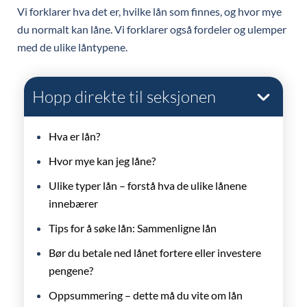
Vi forklarer hva det er, hvilke lån som finnes, og hvor mye
du normalt kan låne. Vi forklarer også fordeler og ulemper
med de ulike låntypene.
Hopp direkte til seksjonen
Hva er lån?
Hvor mye kan jeg låne?
Ulike typer lån – forstå hva de ulike lånene
innebærer
Tips for å søke lån: Sammenligne lån
Bør du betale ned lånet fortere eller investere
pengene?
Oppsummering – dette må du vite om lån