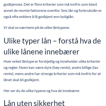
godkjennes. Det er flere kriterier som må innfris som blant
annet de nevnte faktorene ovenfor. Sms lån og forbrukslån er
også ofte enklere å få godkjent enn boliglån.
Vi skal se nærmere på de ulike låntypene.
Ulike typer lån – forstå hva de
ulike lånene innebærer
Hver enkel låntype er forskjellig og inneholder ulike kriterier
og regler. Noen kan være dyre (høy rente), andre billige (lav
rente), mens andre har strenge kriterier som må innfris for at
lånet skal bli godkjent.
Her ser du de ulike typene og hva de innebærer.
Lån uten sikkerhet