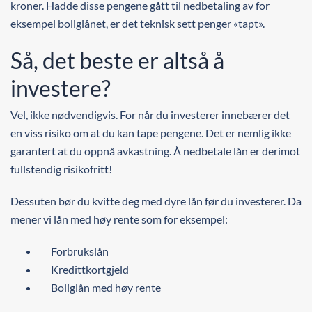
kroner. Hadde disse pengene gått til nedbetaling av for
eksempel boliglånet, er det teknisk sett penger «tapt».
Så, det beste er altså å
investere?
Vel, ikke nødvendigvis. For når du investerer innebærer det
en viss risiko om at du kan tape pengene. Det er nemlig ikke
garantert at du oppnå avkastning. Å nedbetale lån er derimot
fullstendig risikofritt!
Dessuten bør du kvitte deg med dyre lån før du investerer. Da
mener vi lån med høy rente som for eksempel:
Forbrukslån
Kredittkortgjeld
Boliglån med høy rente