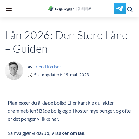
Lån 2026: Den Store Låne
– Guiden
av
Erlend Karlsen
Sist oppdatert:
19. mai, 2023
Planlegger du å kjøpe bolig? Eller kanskje du jakter
drømmebilen? Både bolig og bil koster mye penger, og ofte
er det penger vi ikke har.
Så hva gjør vi da?
Jo, vi søker om lån
.