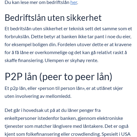
Du kan lese mer om bedriftslån
her
.
Bedriftslån uten sikkerhet
Et bedritslån uten sikkerhet er teknisk sett det samme som et
forbrukslån. Dette betyr at banken ikke tar pant i noe du eier,
for eksempel boligen din. Fordelen utover dette er at kravene
for å få låne er overkommelige og det kan gå relativt raskt å
skaffe finansiering. Ulempen er skyhøy rente.
P2P lån (peer to peer lån)
Et p2p lån, eller «person til person lån», er at utlånet skjer
uten involvering av mellomledd.
Det går i hovedsak ut på at du låner penger fra
enkeltpersoner istedenfor banken, gjennom elektroniske
tjenester som matcher långivere med låntakere. Det er også
kjent som folkefinansering eller crowdlending. Spesielt i USA