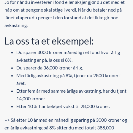
Jo for når du investerer i fond eller aksjer gjør du det med et
håp om at pengene skal stige i verdi. Når du betaler ned på
lånet «taper» du penger i den forstand at det ikke gir noe
avkastning.
La oss ta et eksempel:
Du sparer 3000 kroner månedlig i et fond hvor årlig
avkasting er på, la oss si 8%.
Du sparer da 36,000 kroner årlig.
Med årlig avkastning på 8%, tjener du 2800 kroner i
året.
Etter fem år med samme årlige avkastning, har du tjent
14,000 kroner.
Etter 10 år har beløpet vokst til 28,000 kroner.
–> Så etter 10 år med en månedlig sparing på 3000 kroner og
en årlig avkastning på 8% sitter du med totalt 388,000