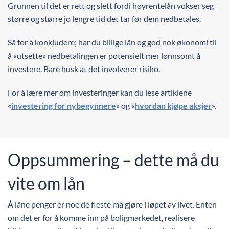
Grunnen til det er rett og slett fordi høyrentelån vokser seg
større og større jo lengre tid det tar før dem nedbetales.
Så for å konkludere; har du billige lån og god nok økonomi til
å «utsette» nedbetalingen er potensielt mer lønnsomt å
investere. Bare husk at det involverer risiko.
For å lære mer om investeringer kan du lese artiklene
«
investering for nybegynnere
» og «
hvordan kjøpe aksjer
».
Oppsummering – dette må du
vite om lån
Å låne penger er noe de fleste må gjøre i løpet av livet. Enten
om det er for å komme inn på boligmarkedet, realisere