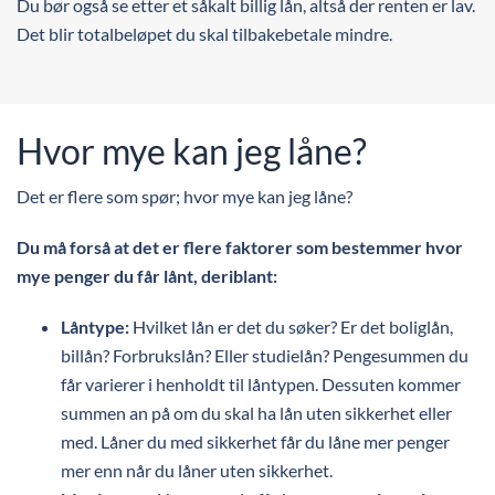
Du bør også se etter et såkalt billig lån, altså der renten er lav.
Det blir totalbeløpet du skal tilbakebetale mindre.
Hvor mye kan jeg låne?
Det er flere som spør; hvor mye kan jeg låne?
Du må forså at det er flere faktorer som bestemmer hvor
mye penger du får lånt, deriblant:
Låntype:
Hvilket lån er det du søker? Er det boliglån,
billån? Forbrukslån? Eller studielån? Pengesummen du
får varierer i henholdt til låntypen. Dessuten kommer
summen an på om du skal ha lån uten sikkerhet eller
med. Låner du med sikkerhet får du låne mer penger
mer enn når du låner uten sikkerhet.