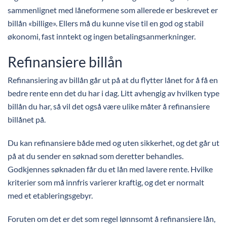
sammenlignet med låneformene som allerede er beskrevet er
billån «billige». Ellers må du kunne vise til en god og stabil
økonomi, fast inntekt og ingen betalingsanmerkninger.
Refinansiere billån
Refinansiering av billån går ut på at du flytter lånet for å få en
bedre rente enn det du har i dag. Litt avhengig av hvilken type
billån du har, så vil det også være ulike måter å refinansiere
billånet på.
Du kan refinansiere både med og uten sikkerhet, og det går ut
på at du sender en søknad som deretter behandles.
Godkjennes søknaden får du et lån med lavere rente. Hvilke
kriterier som må innfris varierer kraftig, og det er normalt
med et etableringsgebyr.
Foruten om det er det som regel lønnsomt å refinansiere lån,