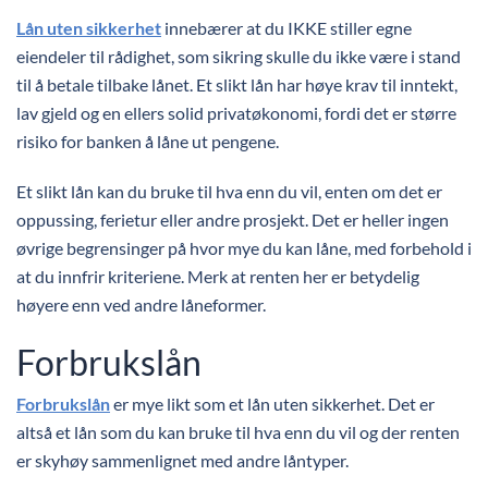
Lån uten sikkerhet
innebærer at du IKKE stiller egne
eiendeler til rådighet, som sikring skulle du ikke være i stand
til å betale tilbake lånet. Et slikt lån har høye krav til inntekt,
lav gjeld og en ellers solid privatøkonomi, fordi det er større
risiko for banken å låne ut pengene.
Et slikt lån kan du bruke til hva enn du vil, enten om det er
oppussing, ferietur eller andre prosjekt. Det er heller ingen
øvrige begrensinger på hvor mye du kan låne, med forbehold i
at du innfrir kriteriene. Merk at renten her er betydelig
høyere enn ved andre låneformer.
Forbrukslån
Forbrukslån
er mye likt som et lån uten sikkerhet. Det er
altså et lån som du kan bruke til hva enn du vil og der renten
er skyhøy sammenlignet med andre låntyper.