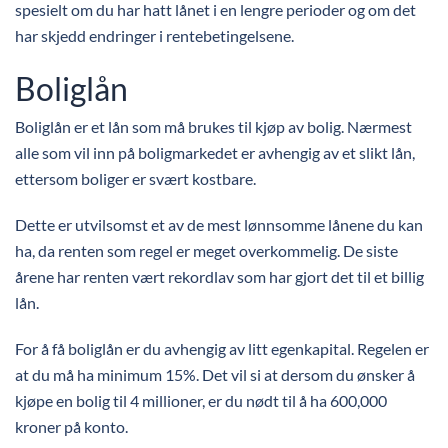
spesielt om du har hatt lånet i en lengre perioder og om det
har skjedd endringer i rentebetingelsene.
Boliglån
Boliglån er et lån som må brukes til kjøp av bolig. Nærmest
alle som vil inn på boligmarkedet er avhengig av et slikt lån,
ettersom boliger er svært kostbare.
Dette er utvilsomst et av de mest lønnsomme lånene du kan
ha, da renten som regel er meget overkommelig. De siste
årene har renten vært rekordlav som har gjort det til et billig
lån.
For å få boliglån er du avhengig av litt egenkapital. Regelen er
at du må ha minimum 15%. Det vil si at dersom du ønsker å
kjøpe en bolig til 4 millioner, er du nødt til å ha 600,000
kroner på konto.