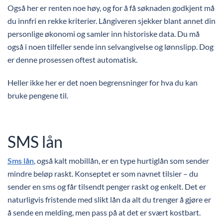
Også her er renten noe høy, og for å få søknaden godkjent må
du innfri en rekke kriterier. Långiveren sjekker blant annet din
personlige økonomi og samler inn historiske data. Du må
også i noen tilfeller sende inn selvangivelse og lønnslipp. Dog
er denne prosessen oftest automatisk.
Heller ikke her er det noen begrensninger for hva du kan
bruke pengene til.
SMS lån
Sms lån
, også kalt mobillån, er en type hurtiglån som sender
mindre beløp raskt. Konseptet er som navnet tilsier – du
sender en sms og får tilsendt penger raskt og enkelt. Det er
naturligvis fristende med slikt lån da alt du trenger å gjøre er
å sende en melding, men pass på at det er svært kostbart.