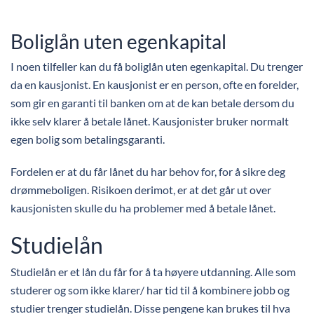
Boliglån uten egenkapital
I noen tilfeller kan du få boliglån uten egenkapital. Du trenger
da en kausjonist. En kausjonist er en person, ofte en forelder,
som gir en garanti til banken om at de kan betale dersom du
ikke selv klarer å betale lånet. Kausjonister bruker normalt
egen bolig som betalingsgaranti.
Fordelen er at du får lånet du har behov for, for å sikre deg
drømmeboligen. Risikoen derimot, er at det går ut over
kausjonisten skulle du ha problemer med å betale lånet.
Studielån
Studielån er et lån du får for å ta høyere utdanning. Alle som
studerer og som ikke klarer/ har tid til å kombinere jobb og
studier trenger studielån. Disse pengene kan brukes til hva