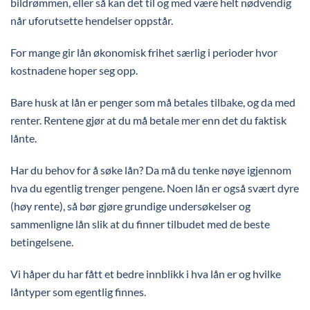
bildrømmen, eller så kan det til og med være helt nødvendig
når uforutsette hendelser oppstår.
For mange gir lån økonomisk frihet særlig i perioder hvor
kostnadene hoper seg opp.
Bare husk at lån er penger som må betales tilbake, og da med
renter. Rentene gjør at du må betale mer enn det du faktisk
lånte.
Har du behov for å søke lån? Da må du tenke nøye igjennom
hva du egentlig trenger pengene. Noen lån er også svært dyre
(høy rente), så bør gjøre grundige undersøkelser og
sammenligne lån slik at du finner tilbudet med de beste
betingelsene.
Vi håper du har fått et bedre innblikk i hva lån er og hvilke
låntyper som egentlig finnes.