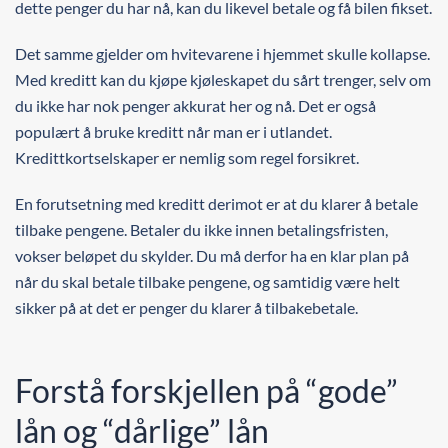
dette penger du har nå, kan du likevel betale og få bilen fikset.
Det samme gjelder om hvitevarene i hjemmet skulle kollapse.
Med kreditt kan du kjøpe kjøleskapet du sårt trenger, selv om
du ikke har nok penger akkurat her og nå. Det er også
populært å bruke kreditt når man er i utlandet.
Kredittkortselskaper er nemlig som regel forsikret.
En forutsetning med kreditt derimot er at du klarer å betale
tilbake pengene. Betaler du ikke innen betalingsfristen,
vokser beløpet du skylder. Du må derfor ha en klar plan på
når du skal betale tilbake pengene, og samtidig være helt
sikker på at det er penger du klarer å tilbakebetale.
Forstå forskjellen på “gode”
lån og “dårlige” lån