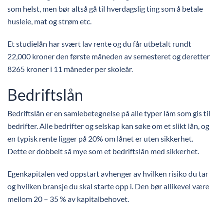
som helst, men bør altså gå til hverdagslig ting som å betale
husleie, mat og strøm etc.
Et studielån har svært lav rente og du får utbetalt rundt
22,000 kroner den første måneden av semesteret og deretter
8265 kroner i 11 måneder per skoleår.
Bedriftslån
Bedriftslån er en samlebetegnelse på alle typer låm som gis til
bedrifter. Alle bedrifter og selskap kan søke om et slikt lån, og
en typisk rente ligger på 20% om lånet er uten sikkerhet.
Dette er dobbelt så mye som et bedriftslån med sikkerhet.
Egenkapitalen ved oppstart avhenger av hvilken risiko du tar
og hvilken bransje du skal starte opp i. Den bør allikevel være
mellom 20 – 35 % av kapitalbehovet.