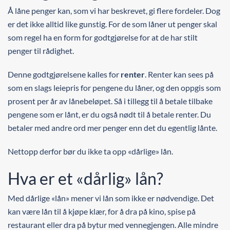
Å låne penger kan, som vi har beskrevet, gi flere fordeler. Dog
er det ikke alltid like gunstig. For de som låner ut penger skal
som regel ha en form for godtgjørelse for at de har stilt
penger til rådighet.
Denne godtgjørelsene kalles for
renter
. Renter kan sees på
som en slags leiepris for pengene du låner, og den oppgis som
prosent per år av lånebeløpet. Så i tillegg til å betale tilbake
pengene som er lånt, er du også nødt til å betale renter. Du
betaler med andre ord mer penger enn det du egentlig lånte.
Nettopp derfor bør du ikke ta opp «dårlige» lån.
Hva er et «dårlig» lån?
Med dårlige «lån» mener vi lån som ikke er nødvendige. Det
kan være lån til å kjøpe klær, for å dra på kino, spise på
restaurant eller dra på bytur med vennegjengen. Alle mindre